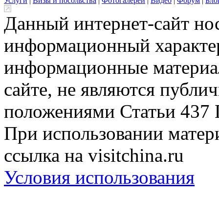
Услуги
|
Визы и посольства
|
Фотогалереи
|
Видео
|
Форум
|
Бло
Данный интернет-сайт но
информационный характер
информационные материа
сайте, не являются публи
положениями Статьи 437 
При использовании матери
ссылка на visitchina.ru
Условия использования