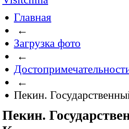
Главная
←
Загрузка фото
←
Достопримечательност
←
Пекин. Государственны
Пекин. Государстве