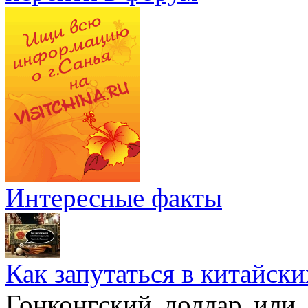
Интересные факты
Как запутаться в китайски
Гонконгский доллар или,