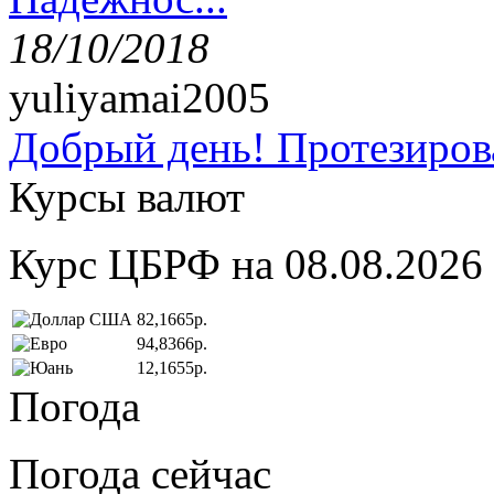
18/10/2018
yuliyamai2005
Добрый день! Протезирова
Курсы валют
Курс ЦБРФ на 08.08.2026
82,1665р.
94,8366р.
12,1655р.
Погода
Погода сейчас