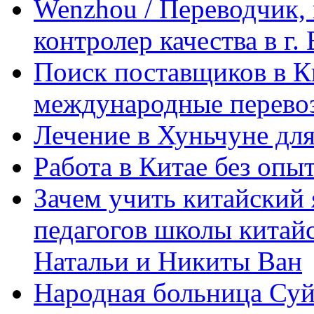
Wenzhou / Переводчик, 
контролер качества в г.
Поиск поставщиков в Ки
международные перевоз
Лечение в Хуньчуне дл
Работа в Китае без опыт
Зачем учить китайский 
педагогов школы китайск
Натальи и Никиты Ван
Народная больница Суй