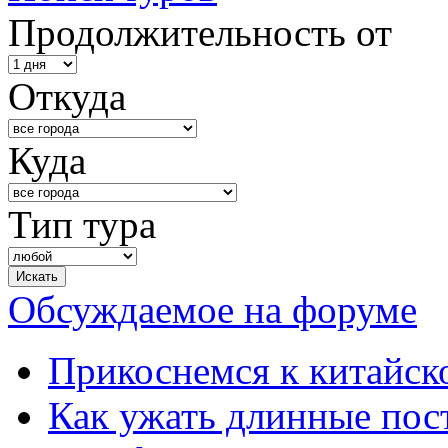
Продолжительность от
Откуда
Куда
Тип тура
Обсуждаемое на форуме
Прикоснемся к китайск
Как ужать длинные пос