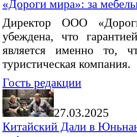
«Дороги мира»: за мебел
Директор ООО «Дорог
убеждена, что гарантие
является именно то, ч
туристическая компания.
Гость редакции
27.03.2025
Китайский Дали в Юньнань