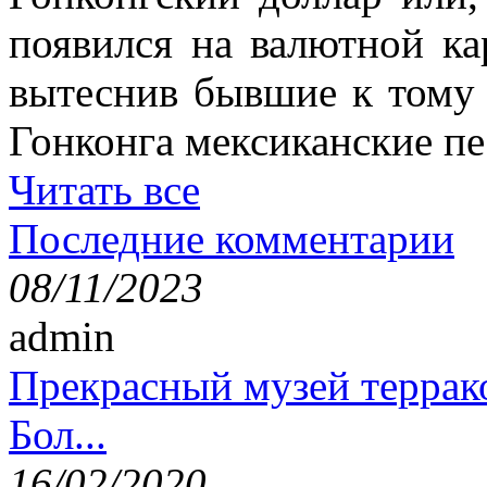
появился на валютной ка
вытеснив бывшие к тому 
Гонконга мексиканские пе
Читать все
Последние комментарии
08/11/2023
admin
Прекрасный музей террак
Бол...
16/02/2020