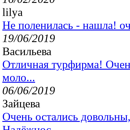
lilya
Не поленилась - нашла! оч
19/06/2019
Васильева
Отличная турфирма! Очен
моло...
06/06/2019
Зайцева
Очень остались довольны
Надёжнос...