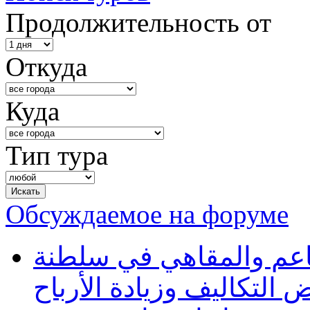
Продолжительность от
Откуда
Куда
Тип тура
Обсуждаемое на форуме
طاعم والمقاهي في سلطنة
 التكاليف وزيادة الأرباح