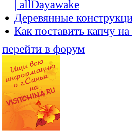
| allDayawake
Деревянные конструкци
Как поставить капчу на
перейти в форум