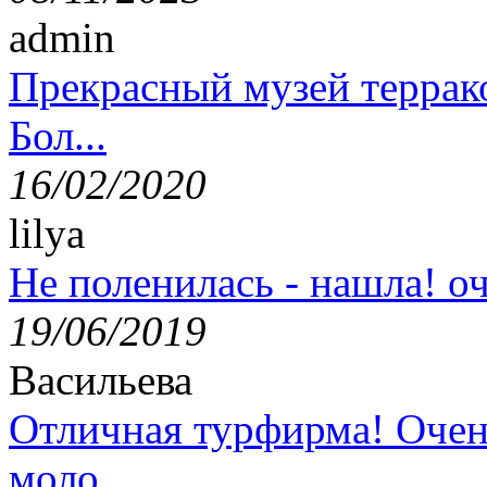
admin
Прекрасный музей террак
Бол...
16/02/2020
lilya
Не поленилась - нашла! оч
19/06/2019
Васильева
Отличная турфирма! Очен
моло...