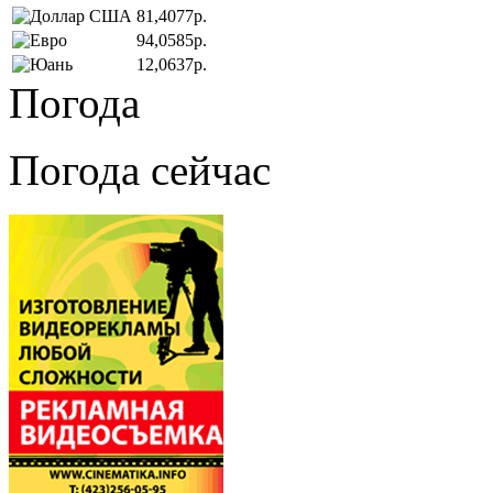
81,4077р.
94,0585р.
12,0637р.
Погода
Погода сейчас