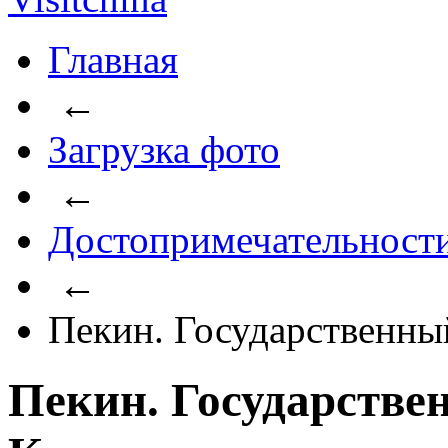
Главная
←
Загрузка фото
←
Достопримечательност
←
Пекин. Государственны
Пекин. Государстве