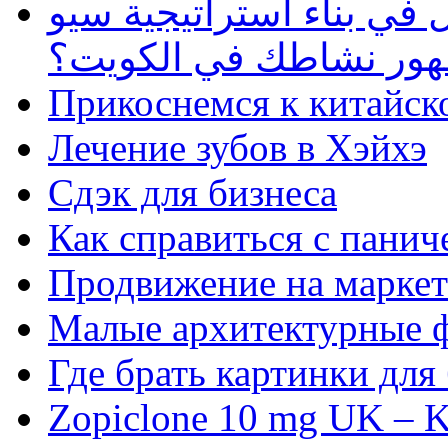
في بناء استراتيجية سيو
ظهور نشاطك في الكويت؟
Прикоснемся к китайск
Лечение зубов в Хэйхэ
Сдэк для бизнеса
Как справиться с панич
Продвижение на маркет
Малые архитектурные 
Где брать картинки для
Zopiclone 10 mg UK – K