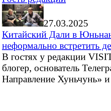
27.03.2025
Китайский Дали в Юньнань
неформально встретить д
В гостях у редакции VIS
блогер, основатель Телег
Направление Хуньчунь» и