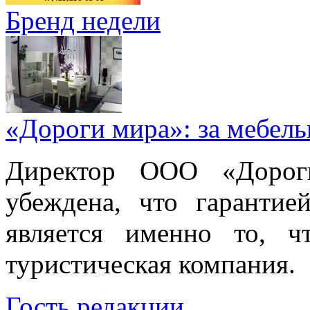
Бренд недели
«Дороги мира»: за мебел
Директор ООО «Дорог
убеждена, что гарантие
является именно то, ч
туристическая компания.
Гость редакции