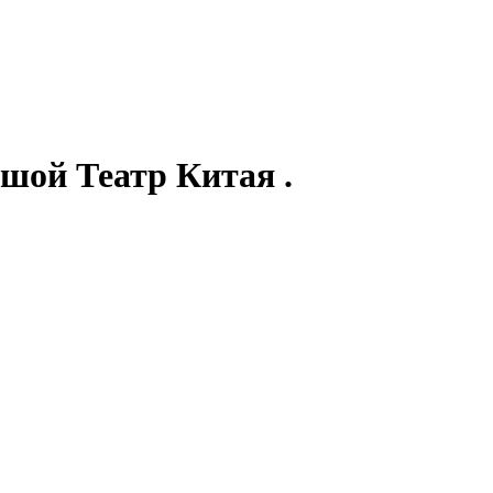
шой Театр Китая .