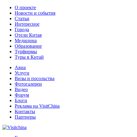
О проекте
Новости и события
Статьи
Интересное
Города
Отели Китая
Медицина
Образование
Турфирмы
Туры в Китай
Авиа
Услуги
Визы и посольства
Фотогалереи
Видео
Форум
Блоги
Реклама на VisitChina
Контакты
Партнеры