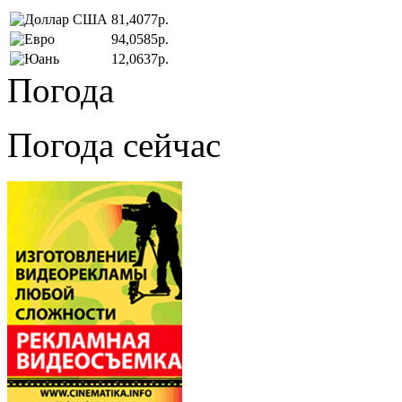
81,4077р.
94,0585р.
12,0637р.
Погода
Погода сейчас