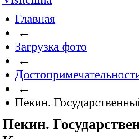
Главная
←
Загрузка фото
←
Достопримечательност
←
Пекин. Государственны
Пекин. Государстве