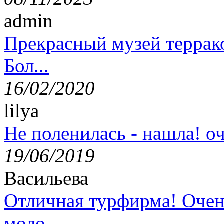
admin
Прекрасный музей террак
Бол...
16/02/2020
lilya
Не поленилась - нашла! оч
19/06/2019
Васильева
Отличная турфирма! Очен
моло...