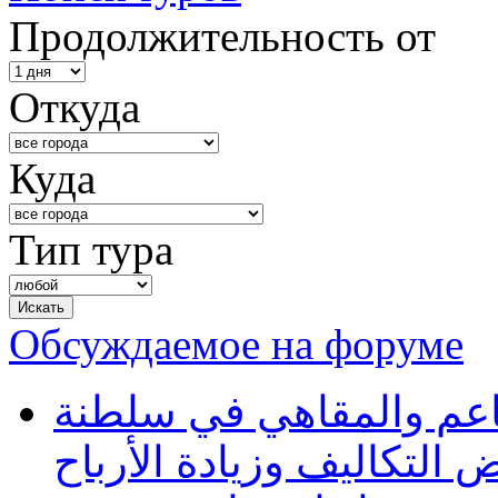
Продолжительность от
Откуда
Куда
Тип тура
Обсуждаемое на форуме
طاعم والمقاهي في سلطنة
 التكاليف وزيادة الأرباح