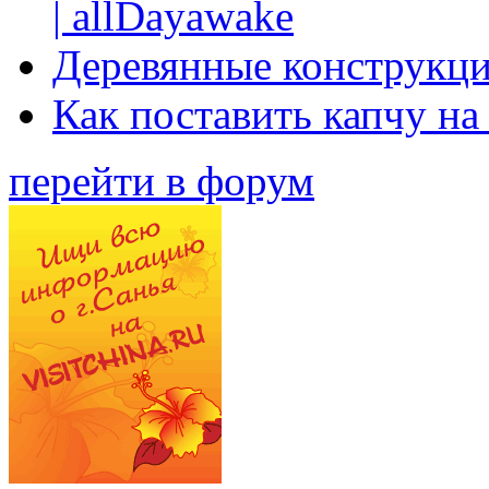
| allDayawake
Деревянные конструкци
Как поставить капчу на
перейти в форум