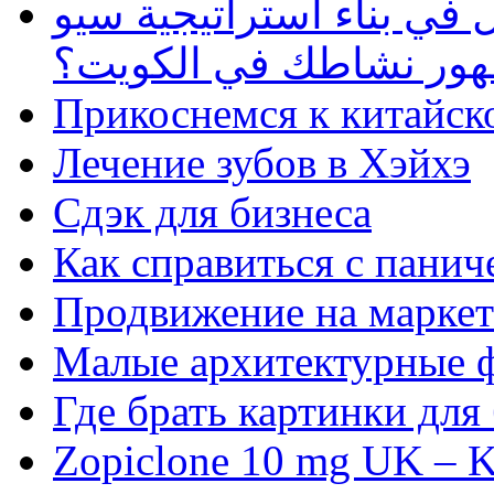
في بناء استراتيجية سيو
ظهور نشاطك في الكويت؟
Прикоснемся к китайск
Лечение зубов в Хэйхэ
Сдэк для бизнеса
Как справиться с панич
Продвижение на маркет
Малые архитектурные 
Где брать картинки для
Zopiclone 10 mg UK – K