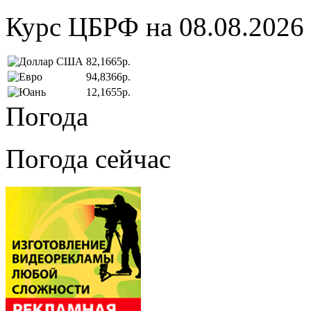
Курс ЦБРФ на 08.08.2026
82,1665р.
94,8366р.
12,1655р.
Погода
Погода сейчас