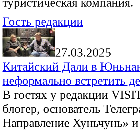
туристическая компания.
Гость редакции
27.03.2025
Китайский Дали в Юньнань
неформально встретить д
В гостях у редакции VIS
блогер, основатель Телег
Направление Хуньчунь» и