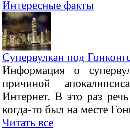
Интересные факты
Супервулкан под Гонконг
Информация о супервул
причиной апокалипсис
Интернет. В это раз речь
когда-то был на месте Гон
Читать все