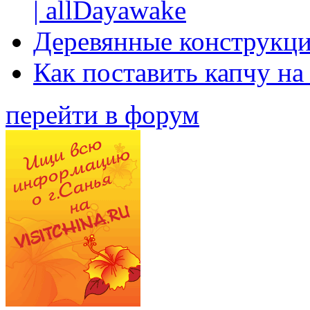
| allDayawake
Деревянные конструкци
Как поставить капчу на
перейти в форум