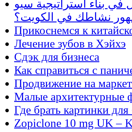
في بناء استراتيجية سيو
ظهور نشاطك في الكويت؟
Прикоснемся к китайск
Лечение зубов в Хэйхэ
Сдэк для бизнеса
Как справиться с панич
Продвижение на маркет
Малые архитектурные 
Где брать картинки для
Zopiclone 10 mg UK – K