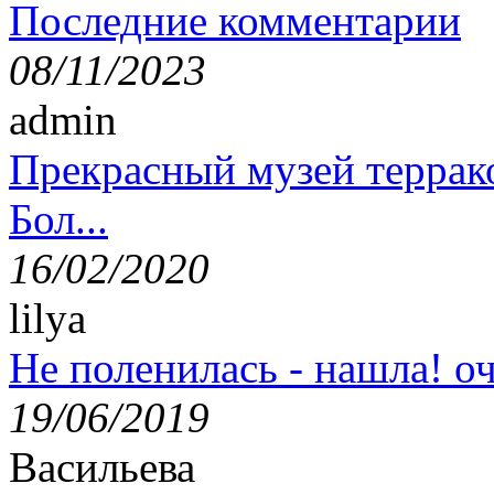
Последние комментарии
08/11/2023
admin
Прекрасный музей террак
Бол...
16/02/2020
lilya
Не поленилась - нашла! оч
19/06/2019
Васильева