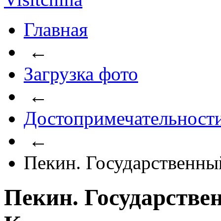
Главная
←
Загрузка фото
←
Достопримечательност
←
Пекин. Государственны
Пекин. Государстве