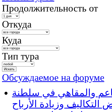
Продолжительность от
Откуда
Куда
Тип тура
Обсуждаемое на форуме
طاعم والمقاهي في سلطنة
 التكاليف وزيادة الأرباح