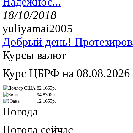
Надёжнос...
18/10/2018
yuliyamai2005
Добрый день! Протезирова
Курсы валют
Курс ЦБРФ на 08.08.2026
82,1665р.
94,8366р.
12,1655р.
Погода
Погода сейчас