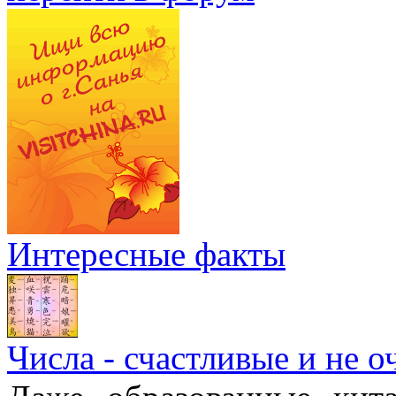
Интересные факты
Числа - счастливые и не о