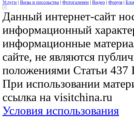
Услуги
|
Визы и посольства
|
Фотогалереи
|
Видео
|
Форум
|
Бло
Данный интернет-сайт но
информационный характер
информационные материа
сайте, не являются публи
положениями Статьи 437 
При использовании матери
ссылка на visitchina.ru
Условия использования