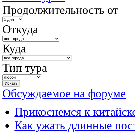
Продолжительность от
Откуда
Куда
Тип тура
Обсуждаемое на форуме
Прикоснемся к китайск
Как ужать длинные пос