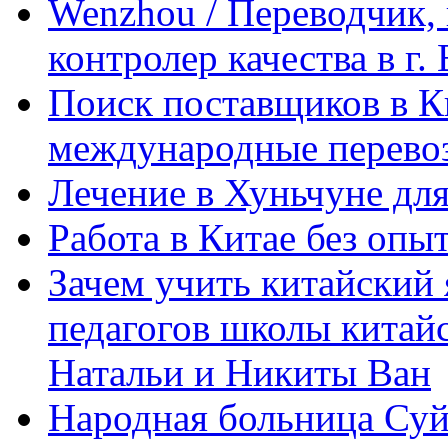
Wenzhou / Переводчик, 
контролер качества в г.
Поиск поставщиков в Ки
международные перевоз
Лечение в Хуньчуне дл
Работа в Китае без опыт
Зачем учить китайский 
педагогов школы китайск
Натальи и Никиты Ван
Народная больница Суй