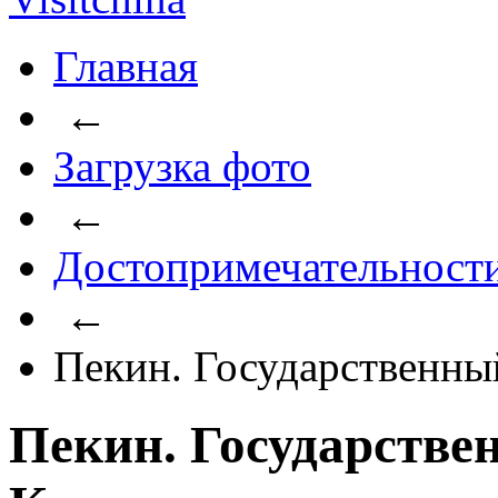
Главная
←
Загрузка фото
←
Достопримечательност
←
Пекин. Государственны
Пекин. Государстве