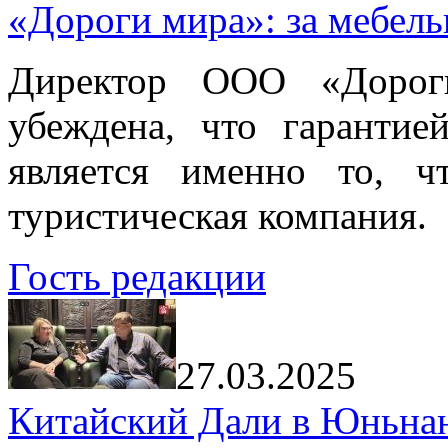
«Дороги мира»: за мебел
Директор ООО «Дорог
убеждена, что гарантие
является именно то, ч
туристическая компания.
Гость редакции
27.03.2025
Китайский Дали в Юньнань