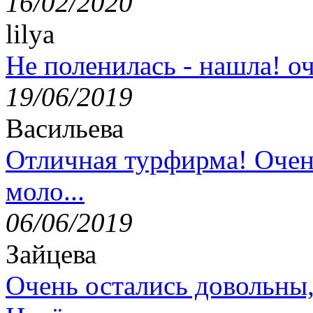
16/02/2020
lilya
Не поленилась - нашла! оч
19/06/2019
Васильева
Отличная турфирма! Очен
моло...
06/06/2019
Зайцева
Очень остались довольны