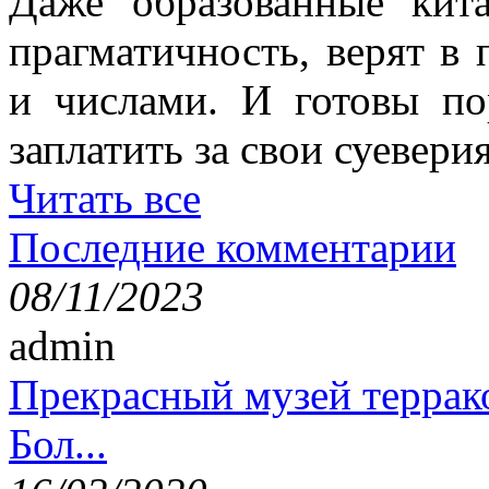
Даже образованные кит
прагматичность, верят в
и числами. И готовы п
заплатить за свои суеверия
Читать все
Последние комментарии
08/11/2023
admin
Прекрасный музей террак
Бол...