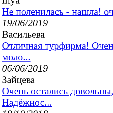
lilya
Не поленилась - нашла! оч
19/06/2019
Васильева
Отличная турфирма! Очен
моло...
06/06/2019
Зайцева
Очень остались довольны
Надёжнос...