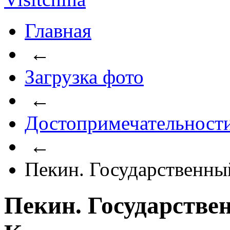
Главная
←
Загрузка фото
←
Достопримечательност
←
Пекин. Государственны
Пекин. Государстве