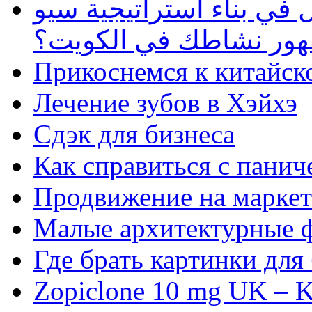
في بناء استراتيجية سيو
ظهور نشاطك في الكويت؟
Прикоснемся к китайск
Лечение зубов в Хэйхэ
Сдэк для бизнеса
Как справиться с панич
Продвижение на маркет
Малые архитектурные 
Где брать картинки для
Zopiclone 10 mg UK – K