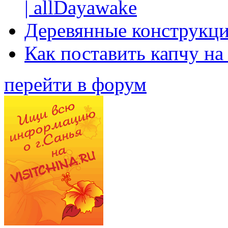
| allDayawake
Деревянные конструкци
Как поставить капчу на
перейти в форум