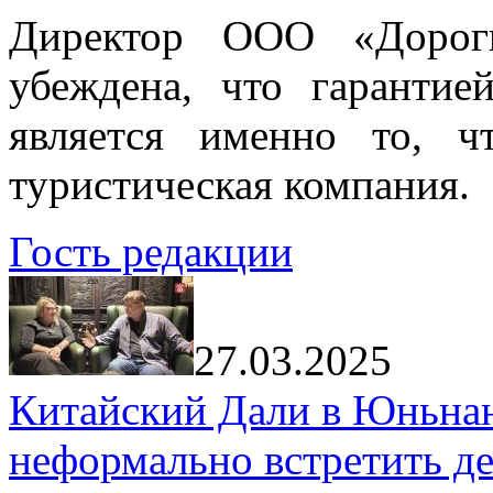
Директор ООО «Дорог
убеждена, что гарантие
является именно то, ч
туристическая компания.
Гость редакции
27.03.2025
Китайский Дали в Юньнань
неформально встретить д