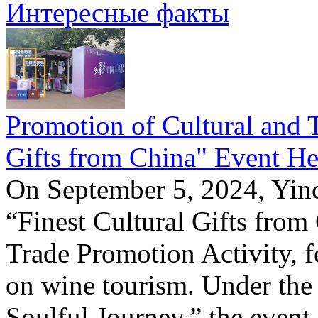
Интересные факты
Promotion of Cultural and T
Gifts from China" Event He
On September 5, 2024, Yinc
“Finest Cultural Gifts from
Trade Promotion Activity, f
on wine tourism. Under the
Soulful Journey,” the event 