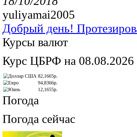
18/10/2018
yuliyamai2005
Добрый день! Протезирова
Курсы валют
Курс ЦБРФ на 08.08.2026
82,1665р.
94,8366р.
12,1655р.
Погода
Погода сейчас