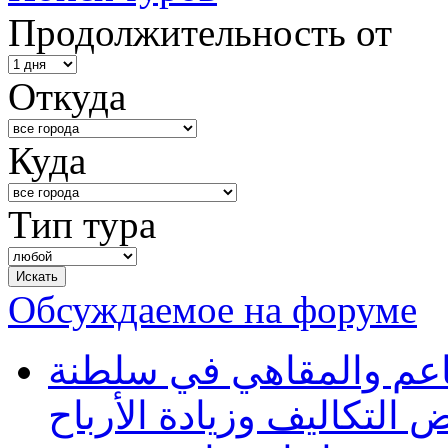
Продолжительность от
Откуда
Куда
Тип тура
Обсуждаемое на форуме
طاعم والمقاهي في سلطنة
 التكاليف وزيادة الأرباح