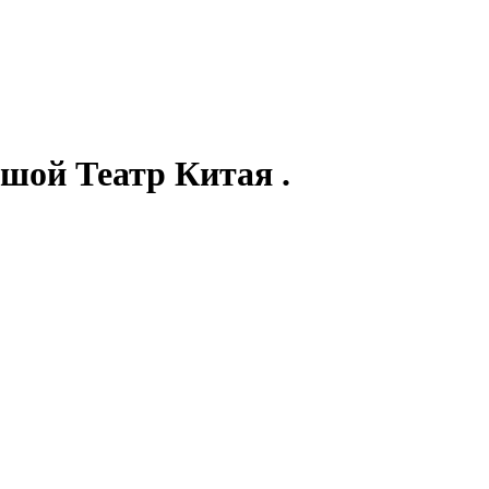
шой Театр Китая .