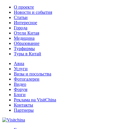
О проекте
Новости и события
Статьи
Интересное
Города
Отели Китая
Медицина
Образование
Турфирмы
Туры в Китай
Авиа
Услуги
Визы и посольства
Фотогалереи
Видео
Форум
Блоги
Реклама на VisitChina
Контакты
Партнеры