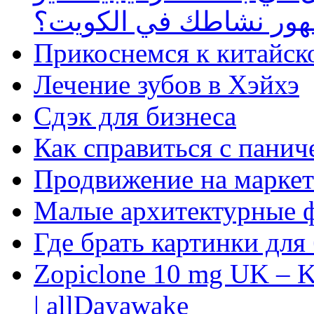
ظهور نشاطك في الكويت؟
Прикоснемся к китайск
Лечение зубов в Хэйхэ
Сдэк для бизнеса
Как справиться с панич
Продвижение на маркет
Малые архитектурные 
Где брать картинки для
Zopiclone 10 mg UK – K
| allDayawake