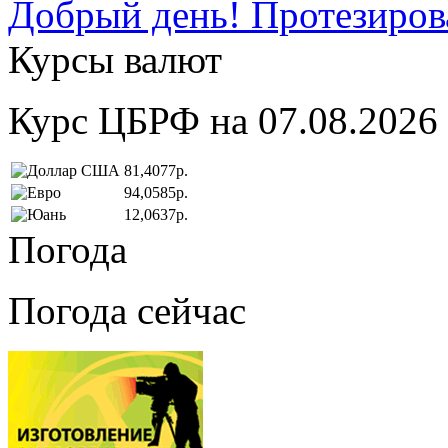
Добрый день! Протезирова
Курсы валют
Курс ЦБРФ на 07.08.2026
81,4077р.
94,0585р.
12,0637р.
Погода
Погода сейчас