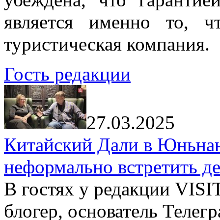
является именно то, ч
туристическая компания.
Гость редакции
27.03.2025
Китайский Дали в Юньнань
неформально встретить д
В гостях у редакции VIS
блогер, основатель Телег