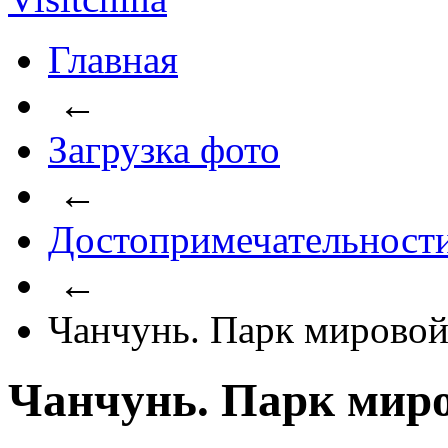
Главная
←
Загрузка фото
←
Достопримечательност
←
Чанчунь. Парк мировой
Чанчунь. Парк миро