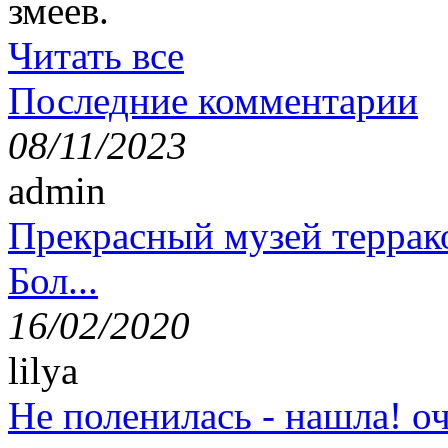
змеев.
Читать все
Последние комментарии
08/11/2023
admin
Прекрасный музей террак
Бол...
16/02/2020
lilya
Не поленилась - нашла! оч