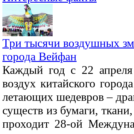
Три тысячи воздушных зме
города Вейфан
Каждый год с 22 апреля
воздух китайского город
летающих шедевров – драк
существ из бумаги, ткани,
проходит 28-ой Междун