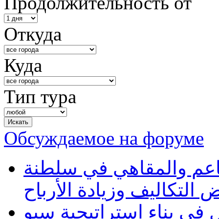
Продолжительность от
Откуда
Куда
Тип тура
Обсуждаемое на форуме
طاعم والمقاهي في سلطنة
 التكاليف وزيادة الأرباح
في بناء استراتيجية سيو