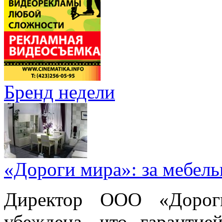
Бренд недели
«Дороги мира»: за мебел
Директор ООО «Дорог
убеждена, что гарантие