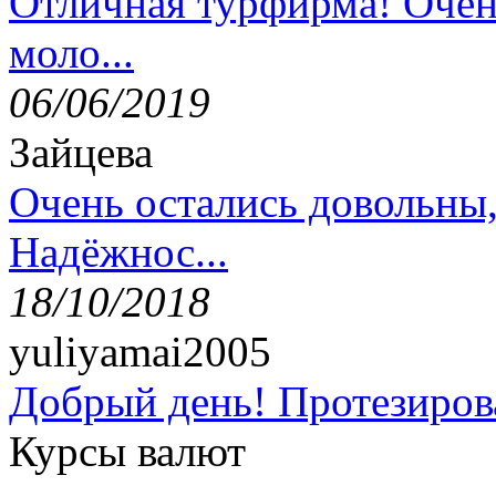
Отличная турфирма! Очен
моло...
06/06/2019
Зайцева
Очень остались довольны
Надёжнос...
18/10/2018
yuliyamai2005
Добрый день! Протезирова
Курсы валют