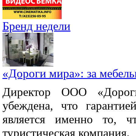
Бренд недели
«Дороги мира»: за мебел
Директор ООО «Дорог
убеждена, что гарантие
является именно то, ч
туристическая компания.