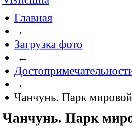
Главная
←
Загрузка фото
←
Достопримечательност
←
Чанчунь. Парк мировой
Чанчунь. Парк миро