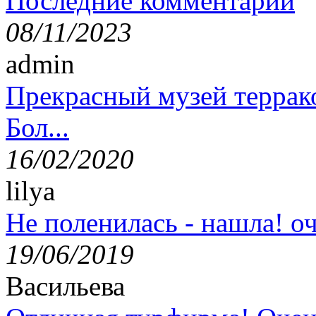
Последние комментарии
08/11/2023
admin
Прекрасный музей террак
Бол...
16/02/2020
lilya
Не поленилась - нашла! оч
19/06/2019
Васильева