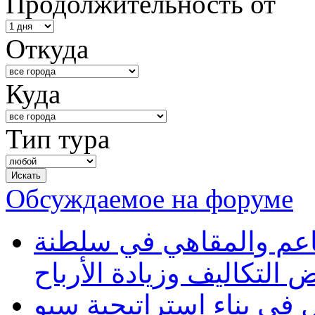
Продолжительность от
Откуда
Куда
Тип тура
Обсуждаемое на форуме
طاعم والمقاهي في سلطنة
 التكاليف وزيادة الأرباح
في بناء استراتيجية سيو