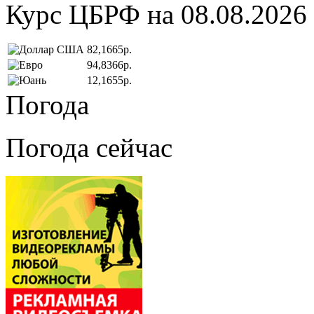
Курс ЦБРФ на 08.08.2026
82,1665р.
94,8366р.
12,1655р.
Погода
Погода сейчас