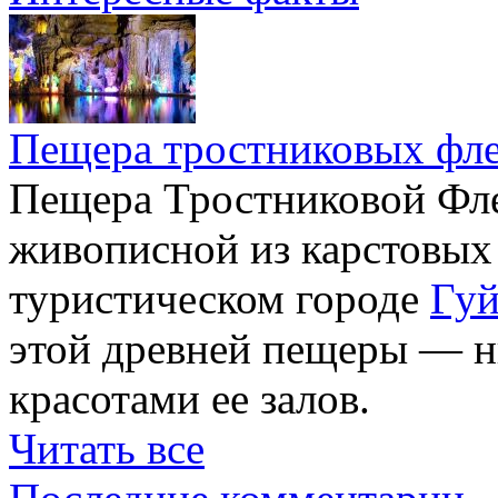
Пещера тростниковых фл
Пещера Тростниковой Фле
живописной из карстовых
туристическом городе
Гуй
этой древней пещеры — н
красотами ее залов.
Читать все