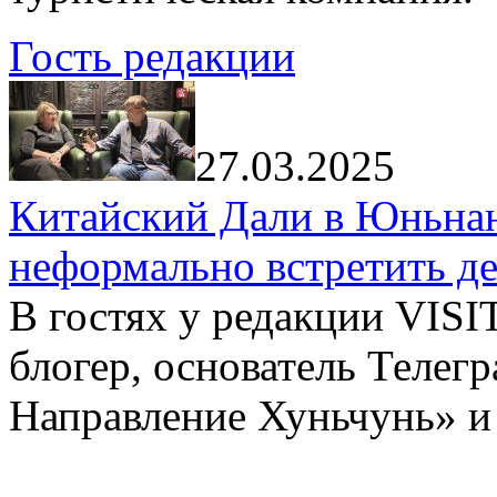
Гость редакции
27.03.2025
Китайский Дали в Юньнань
неформально встретить д
В гостях у редакции VIS
блогер, основатель Телег
Направление Хуньчунь» и