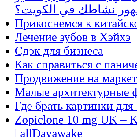
ظهور نشاطك في الكويت؟
Прикоснемся к китайск
Лечение зубов в Хэйхэ
Сдэк для бизнеса
Как справиться с панич
Продвижение на маркет
Малые архитектурные 
Где брать картинки для
Zopiclone 10 mg UK – K
| allDayawake