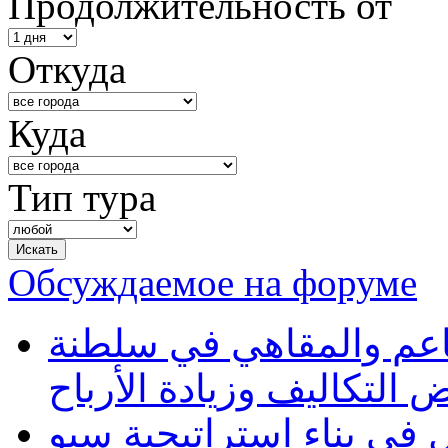
Продолжительность от
Откуда
Куда
Тип тура
Обсуждаемое на форуме
طاعم والمقاهي في سلطنة
 التكاليف وزيادة الأرباح
في بناء استراتيجية سيو