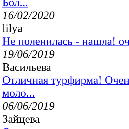
Бол...
16/02/2020
lilya
Не поленилась - нашла! оч
19/06/2019
Васильева
Отличная турфирма! Очен
моло...
06/06/2019
Зайцева