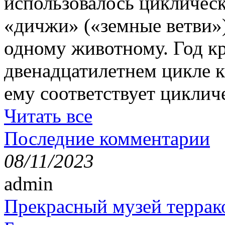
использовалось цикличес
«дичжи» («земные ветви»)
одному животному. Год кр
двенадцатилетнем цикле к
ему соответствует циклич
Читать все
Последние комментарии
08/11/2023
admin
Прекрасный музей террак