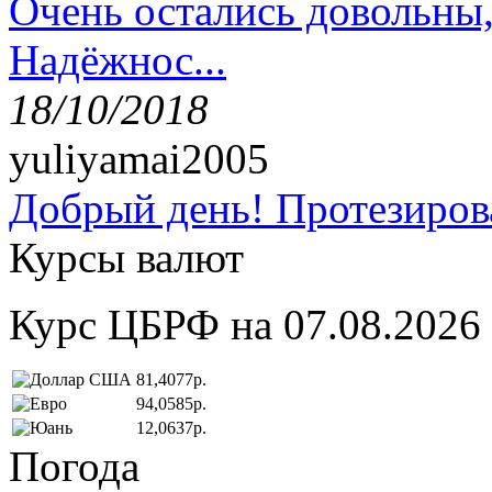
Очень остались довольны
Надёжнос...
18/10/2018
yuliyamai2005
Добрый день! Протезирова
Курсы валют
Курс ЦБРФ на 07.08.2026
81,4077р.
94,0585р.
12,0637р.
Погода