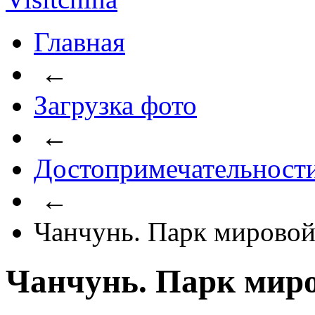
Главная
←
Загрузка фото
←
Достопримечательност
←
Чанчунь. Парк мировой
Чанчунь. Парк миро