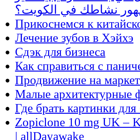
ظهور نشاطك في الكويت؟
Прикоснемся к китайск
Лечение зубов в Хэйхэ
Сдэк для бизнеса
Как справиться с панич
Продвижение на маркет
Малые архитектурные 
Где брать картинки для
Zopiclone 10 mg UK – K
| allDayawake