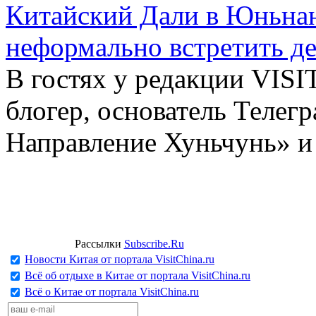
Китайский Дали в Юньнань
неформально встретить д
В гостях у редакции VIS
блогер, основатель Телег
Направление Хуньчунь» и
Рассылки
Subscribe.Ru
Новости Китая от портала VisitChina.ru
Всё об отдыхе в Китае от портала VisitChina.ru
Всё о Китае от портала VisitChina.ru