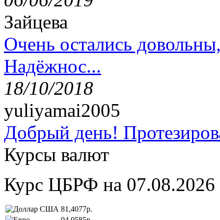
Зайцева
Очень остались довольны
Надёжнос...
18/10/2018
yuliyamai2005
Добрый день! Протезирова
Курсы валют
Курс ЦБРФ на 07.08.2026
81,4077р.
94,0585р.