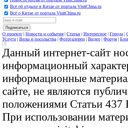
Всё об отдыхе в Китае от портала VisitChina.ru
Всё о Китае от портала VisitChina.ru
О проекте
|
Новости и события
|
Статьи
|
Интересное
|
Города
|
Услуги
|
Визы и посольства
|
Фотогалереи
|
Видео
|
Форум
|
Бло
Данный интернет-сайт но
информационный характер
информационные материа
сайте, не являются публи
положениями Статьи 437 
При использовании матери