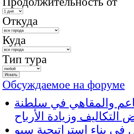
Продолжительность от
Откуда
Куда
Тип тура
Обсуждаемое на форуме
طاعم والمقاهي في سلطنة
 التكاليف وزيادة الأرباح
في بناء استراتيجية سيو