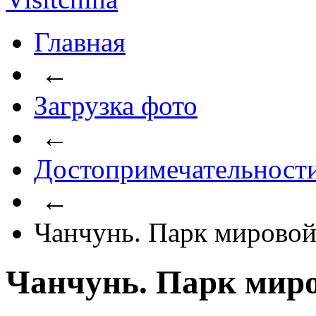
Главная
←
Загрузка фото
←
Достопримечательност
←
Чанчунь. Парк мировой
Чанчунь. Парк миро