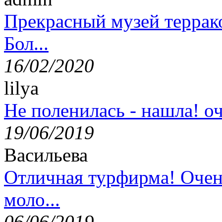
Прекрасный музей террак
Бол...
16/02/2020
lilya
Не поленилась - нашла! оч
19/06/2019
Васильева
Отличная турфирма! Очен
моло...
06/06/2019