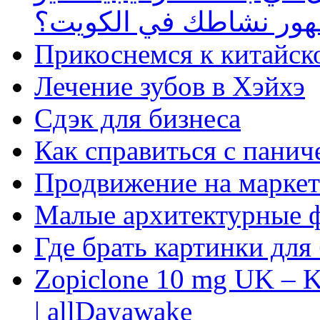
ظهور نشاطك في الكويت؟
Прикоснемся к китайск
Лечение зубов в Хэйхэ
Сдэк для бизнеса
Как справиться с панич
Продвижение на маркет
Малые архитектурные 
Где брать картинки для
Zopiclone 10 mg UK – K
| allDayawake