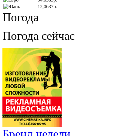
12,0637р.
Погода
Погода сейчас
Бренд недели