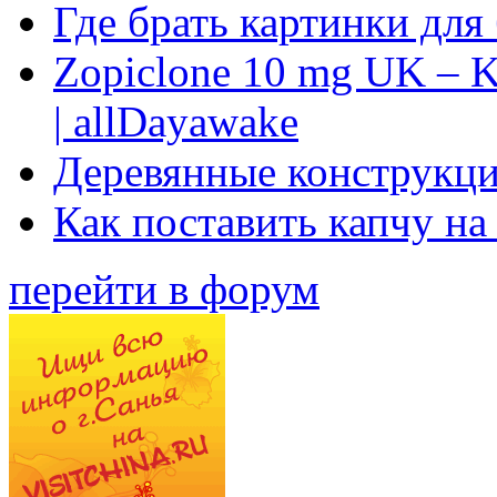
Где брать картинки для
Zopiclone 10 mg UK – K
| allDayawake
Деревянные конструкци
Как поставить капчу на
перейти в форум