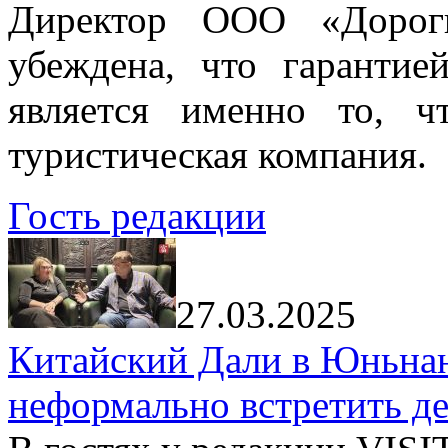
Директор ООО «Дорог
убеждена, что гарантие
является именно то, ч
туристическая компания.
Гость редакции
27.03.2025
Китайский Дали в Юньнань
неформально встретить д