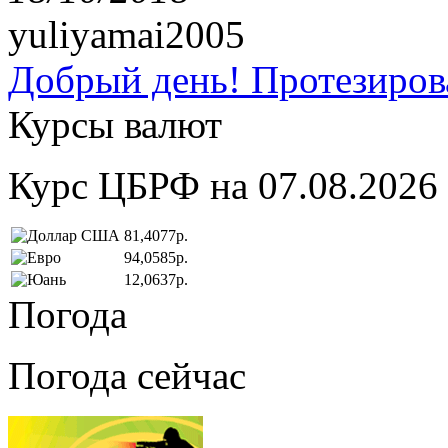
yuliyamai2005
Добрый день! Протезирова
Курсы валют
Курс ЦБРФ на 07.08.2026
81,4077р.
94,0585р.
12,0637р.
Погода
Погода сейчас