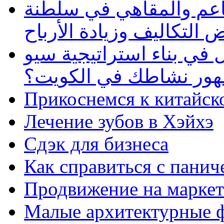
طاعم والمقاهي في سلطنة
 التكاليف وزيادة الأرباح
في بناء استراتيجية سيو
ظهور نشاطك في الكويت؟
Прикоснемся к китайск
Лечение зубов в Хэйхэ
Сдэк для бизнеса
Как справиться с панич
Продвижение на маркет
Малые архитектурные 