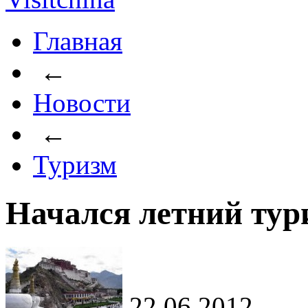
Главная
←
Новости
←
Туризм
Начался летний тур
22.06.2012