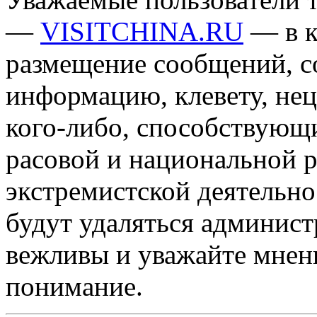
—
VISITCHINA.RU
— в к
размещение сообщений, 
информацию, клевету, нец
кого-либо, способствующ
расовой и национальной 
экстремистской деятельн
будут удаляться админист
вежливы и уважайте мнени
понимание.