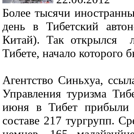
Более тысячи иностранн
день в Тибетский авто
Китай). Так открылся л
Тибете, начало которого 
Агентство Синьхуа, ссыл
Управления туризма Тибе
июня в Тибет прибыли 
составе 217 тургрупп. С
немцев, 165 малайзийц