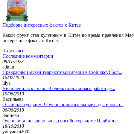
Подборка интересных фактов о Китае
Какой фрукт стал культовым в Китае во время правления Мао
интересные факты о Китае.
Читать все
Последние комментарии
08/11/2023
admin
Прекрасный музей терракотовой армии в Сюйчжоу! Бол...
16/02/2020
lilya
Не поленилась - нашла! очень понравилась работа де...
19/06/2019
Васильева
Отличная турфирма! Очень положительные гиды и моло...
06/06/2019
Зайцева
Очень остались довольны, спасибо турфирме Надёжнос...
18/10/2018
yuliyamai2005