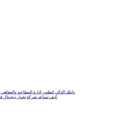
دليلك الذكي لتطوير إدارة المطاعم والمقاهي 
كيف تساعد شركة تحول ديجيتال في 