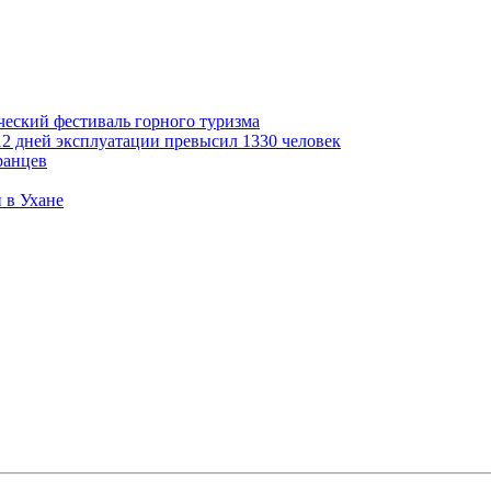
ческий фестиваль горного туризма
2 дней эксплуатации превысил 1330 человек
ранцев
 в Ухане