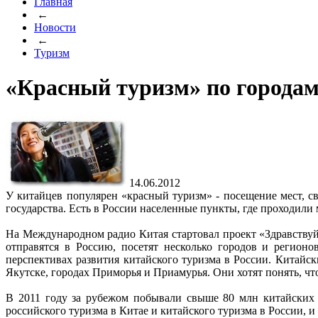
Главная
←
Новости
←
Туризм
«Красный туризм» по городам 
14.06.2012
У китайцев популярен «красный туризм» - посещение мест, 
государства. Есть в России населенные пункты, где проходил
На Международном радио Китая стартовал проект «Здравствуй
отправятся в Россию, посетят несколько городов и регион
перспективах развития китайского туризма в России. Китайс
Якутске, городах Приморья и Приамурья. Они хотят понять, чт
В 2011 году за рубежом побывали свыше 80 млн китайских т
российского туризма в Китае и китайского туризма в России,