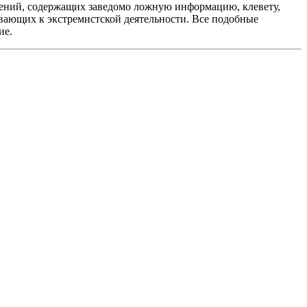
ений, содержащих заведомо ложную информацию, клевету,
вающих к экстремистской деятельности. Все подобные
ие.