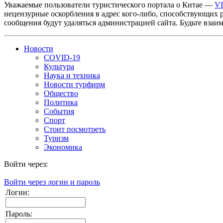
Уважаемые пользователи туристического портала о Китае —
V
нецензурные оскорбления в адрес кого-либо, способствующих 
сообщения будут удаляться администрацией сайта. Будьте взаи
Новости
COVID-19
Культура
Наука и техника
Новости турфирм
Общество
Политика
События
Спорт
Стоит посмотреть
Туризм
Экономика
Войти через:
Войти через логин и пароль
Логин:
Пароль: