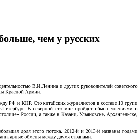
больше, чем у русских
еятельностью В.И.Ленина и других руководителей советского
ьцы Красной Армии.
жду РФ и КНР. Сто китайских журналистов в составе 10 групп
т-Петербург. В северной столице пройдет обмен мнениями о
олице» России, а также в Казани, Ульяновске, Архангельске,
большая доля этого потока. 2012-й и 2013-й названы годами
уманитарные обмены между двумя странами.