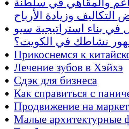
طاعم والمقاهي في سلطنة
 التكاليف وزيادة الأرباح
في بناء استراتيجية سيو
ظهور نشاطك في الكويت؟
Прикоснемся к китайск
Лечение зубов в Хэйхэ
Сдэк для бизнеса
Как справиться с панич
Продвижение на маркет
Малые архитектурные 