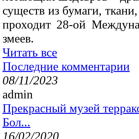
существ из бумаги, ткани,
проходит 28-ой Междун
змеев.
Читать все
Последние комментарии
08/11/2023
admin
Прекрасный музей террак
Бол...
16/02/2020