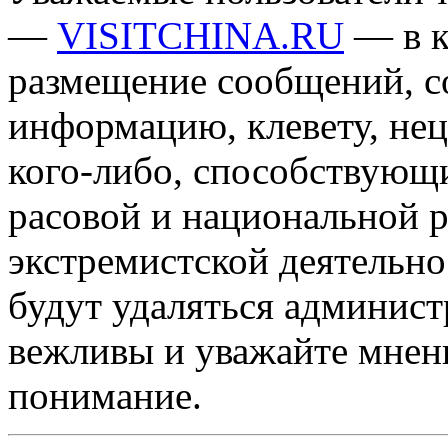
—
VISITCHINA.RU
— в к
размещение сообщений, 
информацию, клевету, нец
кого-либо, способствующ
расовой и национальной 
экстремистской деятельн
будут удаляться админист
вежливы и уважайте мнени
понимание.