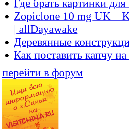
Где брать картинки для
Zopiclone 10 mg UK – K
| allDayawake
Деревянные конструкци
Как поставить капчу на
перейти в форум