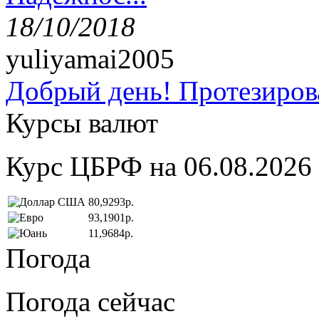
18/10/2018
yuliyamai2005
Добрый день! Протезирова
Курсы валют
Курс ЦБРФ на 06.08.2026
80,9293р.
93,1901р.
11,9684р.
Погода
Погода сейчас