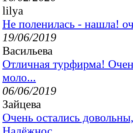
lilya
Не поленилась - нашла! оч
19/06/2019
Васильева
Отличная турфирма! Очен
моло...
06/06/2019
Зайцева
Очень остались довольны
Надёжнос...