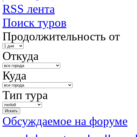
RSS лента
Поиск туров
Продолжительность от
Откуда
Куда
Тип тура
Обсуждаемое на форуме