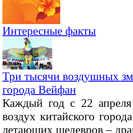
Интересные факты
Три тысячи воздушных зме
города Вейфан
Каждый год с 22 апреля
воздух китайского город
летающих шедевров – драк