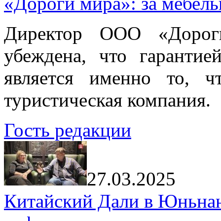
«Дороги мира»: за мебел
Директор ООО «Дорог
убеждена, что гарантие
является именно то, ч
туристическая компания.
Гость редакции
27.03.2025
Китайский Дали в Юньнань