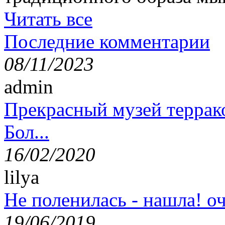
Читать все
Последние комментарии
08/11/2023
admin
Прекрасный музей террак
Бол...
16/02/2020
lilya
Не поленилась - нашла! оч
19/06/2019