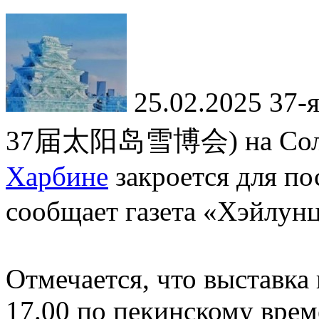
25.02.2025
37-я
37届太阳岛雪博会) на Солне
Харбине
закроется для по
сообщает газета «Хэй
Отмечается, что выставка
17.00 по пекинскому врем