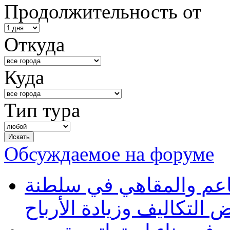
Продолжительность от
Откуда
Куда
Тип тура
Обсуждаемое на форуме
طاعم والمقاهي في سلطنة
 التكاليف وزيادة الأرباح