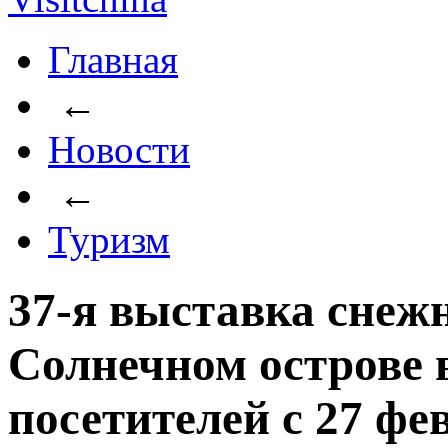
Главная
←
Новости
←
Туризм
37-я выставка снеж
Солнечном острове 
посетителей с 27 фе