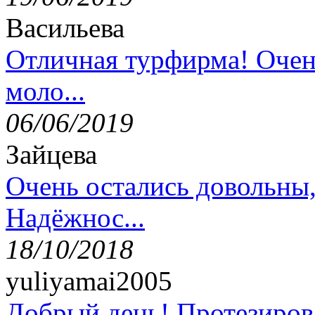
Васильева
Отличная турфирма! Очен
моло...
06/06/2019
Зайцева
Очень остались довольны
Надёжнос...
18/10/2018
yuliyamai2005
Добрый день! Протезирова