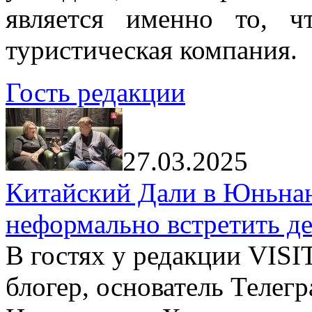
является именно то, ч
туристическая компания.
Гость редакции
27.03.2025
Китайский Дали в Юньнань
неформально встретить д
В гостях у редакции VIS
блогер, основатель Телег