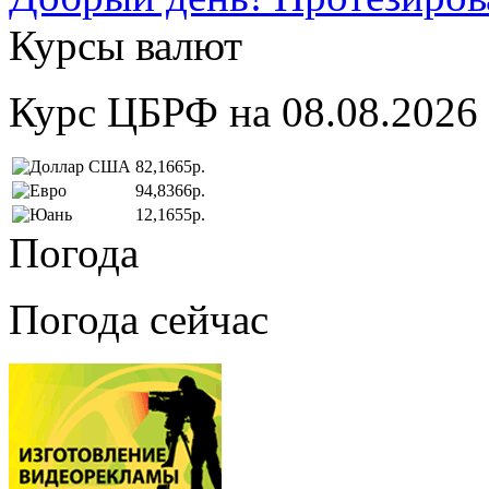
Курсы валют
Курс ЦБРФ на 08.08.2026
82,1665р.
94,8366р.
12,1655р.
Погода
Погода сейчас