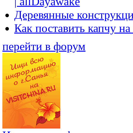
| allDayawake
Деревянные конструкци
Как поставить капчу на
перейти в форум