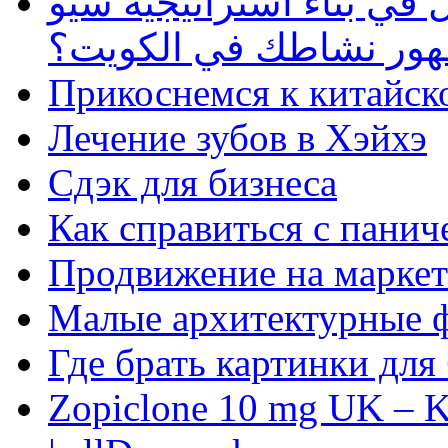
في بناء استراتيجية سيو
ظهور نشاطك في الكويت؟
Прикоснемся к китайск
Лечение зубов в Хэйхэ
Сдэк для бизнеса
Как справиться с панич
Продвижение на маркет
Малые архитектурные 
Где брать картинки для
Zopiclone 10 mg UK – K