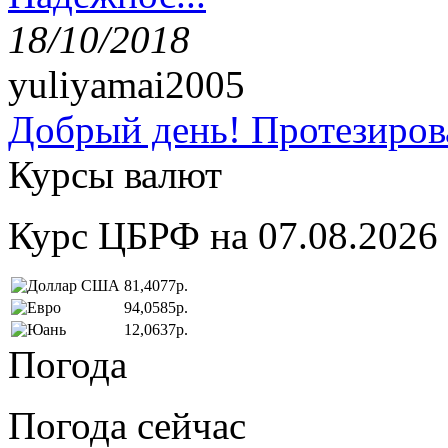
18/10/2018
yuliyamai2005
Добрый день! Протезирова
Курсы валют
Курс ЦБРФ на 07.08.2026
81,4077р.
94,0585р.
12,0637р.
Погода
Погода сейчас