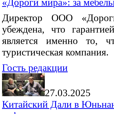
«Дороги мира»: за мебел
Директор ООО «Дорог
убеждена, что гарантие
является именно то, ч
туристическая компания.
Гость редакции
27.03.2025
Китайский Дали в Юньнань