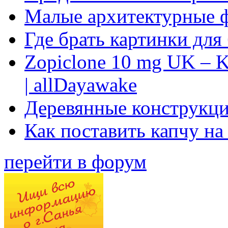
Малые архитектурные 
Где брать картинки для
Zopiclone 10 mg UK – K
| allDayawake
Деревянные конструкци
Как поставить капчу на
перейти в форум