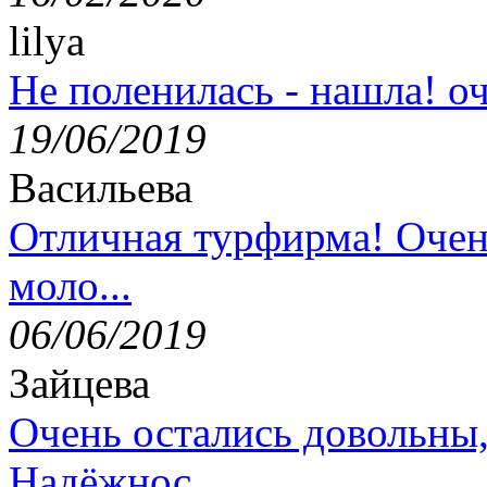
lilya
Не поленилась - нашла! оч
19/06/2019
Васильева
Отличная турфирма! Очен
моло...
06/06/2019
Зайцева
Очень остались довольны
Надёжнос...