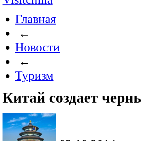
Главная
←
Новости
←
Туризм
Китай создает черн