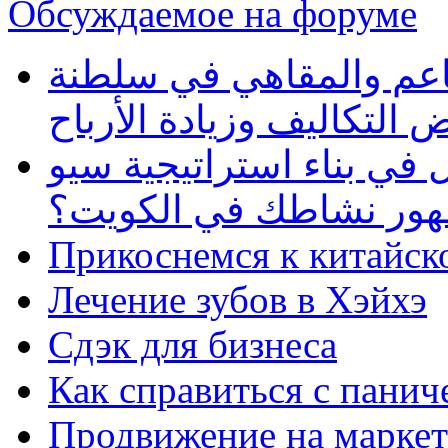
Обсуждаемое на форуме
طاعم والمقاهي في سلطنة
 التكاليف وزيادة الأرباح
في بناء استراتيجية سيو
ظهور نشاطك في الكويت؟
Прикоснемся к китайск
Лечение зубов в Хэйхэ
Сдэк для бизнеса
Как справиться с панич
Продвижение на маркет