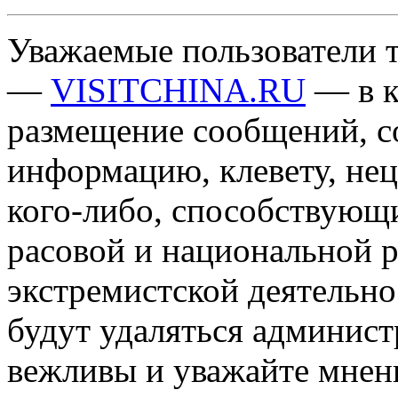
Уважаемые пользователи т
—
VISITCHINA.RU
— в к
размещение сообщений, 
информацию, клевету, нец
кого-либо, способствующ
расовой и национальной 
экстремистской деятельн
будут удаляться админист
вежливы и уважайте мнени