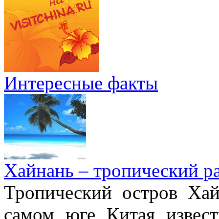
Интересные факты
Хайнань – тропический р
Тропический остров Хай
самом юге Китая извес