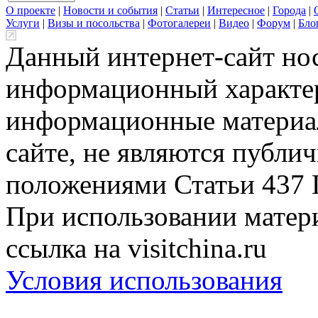
О проекте
|
Новости и события
|
Статьи
|
Интересное
|
Города
|
Услуги
|
Визы и посольства
|
Фотогалереи
|
Видео
|
Форум
|
Бло
Данный интернет-сайт но
информационный характер
информационные материа
сайте, не являются публи
положениями Статьи 437 
При использовании матери
ссылка на visitchina.ru
Условия использования