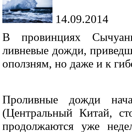
14.09.2014
В провинциях Сычуан
ливневые дожди, приведш
оползням, но даже и к гиб
Проливные дожди нач
(Центральный Китай, ст
продолжаются уже неде