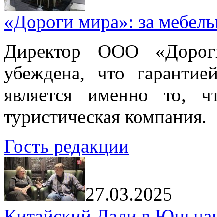
«Дороги мира»: за мебел
Директор ООО «Дорог
убеждена, что гарантие
является именно то, ч
туристическая компания.
Гость редакции
27.03.2025
Китайский Дали в Юньнань