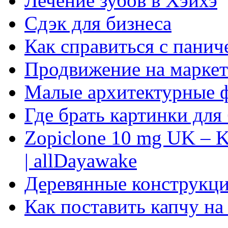
Лечение зубов в Хэйхэ
Сдэк для бизнеса
Как справиться с панич
Продвижение на маркет
Малые архитектурные 
Где брать картинки для
Zopiclone 10 mg UK – K
| allDayawake
Деревянные конструкци
Как поставить капчу на