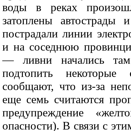
воды в реках произош
затоплены автострады 
пострадали линии электр
и на соседнюю провинци
— ливни начались там
подтопить некоторые 
сообщают, что из-за неп
еще семь считаются про
предупреждение «желт
опасности). В связи с эт