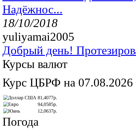
Надёжнос...
18/10/2018
yuliyamai2005
Добрый день! Протезирова
Курсы валют
Курс ЦБРФ на 07.08.2026
81,4077р.
94,0585р.
12,0637р.
Погода