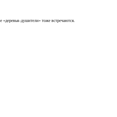
ие «деревья–душители» тоже встречаются.