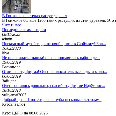
В Гонконге на стенах растут деревья
В Гонконге больше 1200 таких растущих из стен деревьев. Это
Читать все
Последние комментарии
08/11/2023
admin
Прекрасный музей терракотовой армии в Сюйчжоу! Бол...
16/02/2020
lilya
Не поленилась - нашла! очень понравилась работа де...
19/06/2019
Васильева
Отличная турфирма! Очень положительные гиды и моло...
06/06/2019
Зайцева
Очень остались довольны, спасибо турфирме Надёжнос...
18/10/2018
yuliyamai2005
Добрый день! Протезировала зубы несколько лет тому...
Курсы валют
Курс ЦБРФ на 08.08.2026