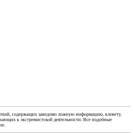
ений, содержащих заведомо ложную информацию, клевету,
вающих к экстремистской деятельности. Все подобные
ие.