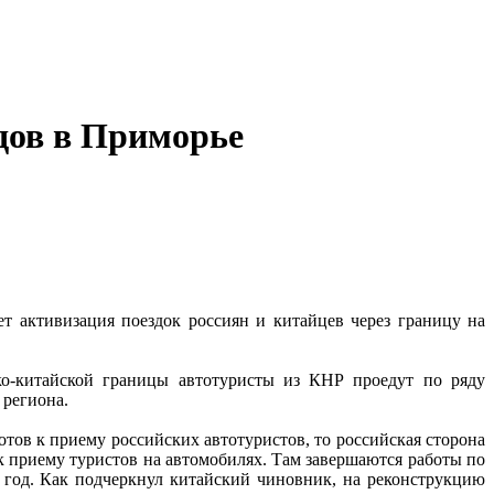
дов в Приморье
т активизация поездок россиян и китайцев через границу на
ко-китайской границы автотуристы из КНР проедут по ряду
 региона.
отов к приему российских автотуристов, то российская сторона
к приему туристов на автомобилях. Там завершаются работы по
 год. Как подчеркнул китайский чиновник, на реконструкцию