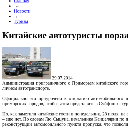
Главная
←
Новости
←
Туризм
Китайские автотуристы пора
29.07.2014
Администрация приграничного с Приморьем китайского город
личном автотранспорте.
Официально это приурочено к открытию автомобильного пу
приморских городов, чтобы затем представить в Суйфэньхэ ту
Но, как заметили китайские гости в понедельник, 28 июля, на
– еще нет. По словам Лю Сыцуна, начальника Канцелярии по и
реконструкции автомобильного пункта пропуска, что позвол