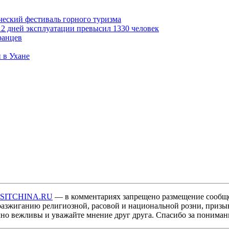
ческий фестиваль горного туризма
2 дней эксплуатации превысил 1330 человек
ранцев
 в Ухане
ISITCHINA.RU
— в комментариях запрещено размещение сообщ
разжиганию религиозной, расовой и национальной розни, призы
мно вежливы и уважайте мнение друг друга. Спасибо за пониман