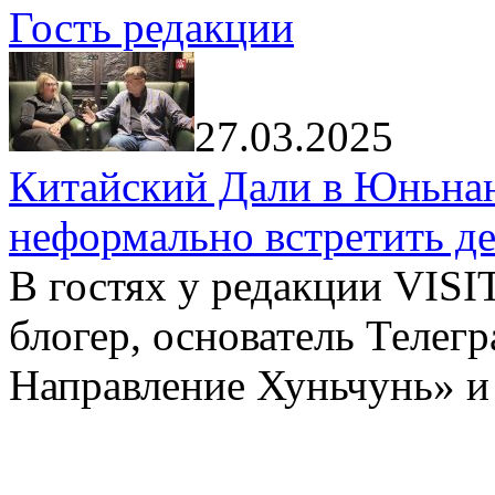
Гость редакции
27.03.2025
Китайский Дали в Юньнань
неформально встретить д
В гостях у редакции VIS
блогер, основатель Телег
Направление Хуньчунь» и