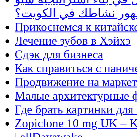
ظهور نشاطك في الكويت؟
Прикоснемся к китайск
Лечение зубов в Хэйхэ
Сдэк для бизнеса
Как справиться с панич
Продвижение на маркет
Малые архитектурные 
Где брать картинки для
Zopiclone 10 mg UK – K
| allDayawake