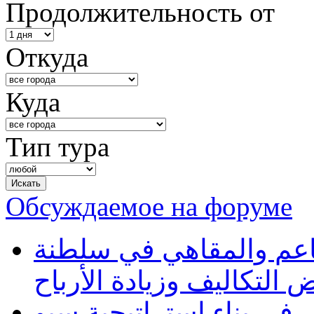
Продолжительность от
Откуда
Куда
Тип тура
Обсуждаемое на форуме
طاعم والمقاهي في سلطنة
 التكاليف وزيادة الأرباح
في بناء استراتيجية سيو