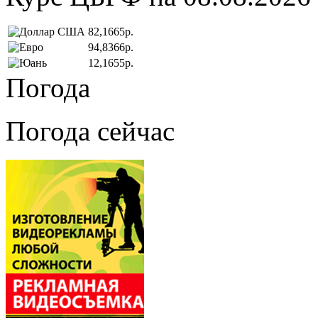
82,1665р.
94,8366р.
12,1655р.
Погода
Погода сейчас