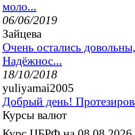
моло...
06/06/2019
Зайцева
Очень остались довольны
Надёжнос...
18/10/2018
yuliyamai2005
Добрый день! Протезирова
Курсы валют
Курс ЦБРФ на 08.08.2026