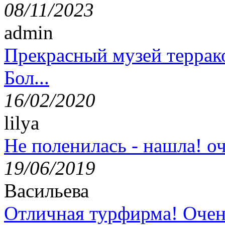
08/11/2023
admin
Прекрасный музей террак
Бол...
16/02/2020
lilya
Не поленилась - нашла! оч
19/06/2019
Васильева
Отличная турфирма! Очен