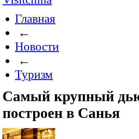
Главная
←
Новости
←
Туризм
Самый крупный дью
построен в Санья