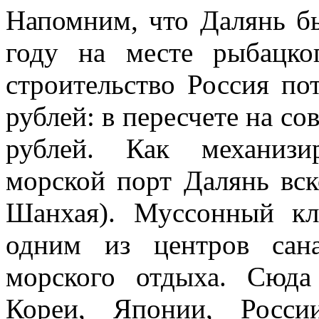
Напомним, что Далянь б
году на месте рыбацко
строительство Россия по
рублей: в пересчете на со
рублей. Как механизи
морской порт Далянь вск
Шанхая). Муссонный кл
одним из центров сана
морского отдыха. Сюд
Кореи, Японии, Росси