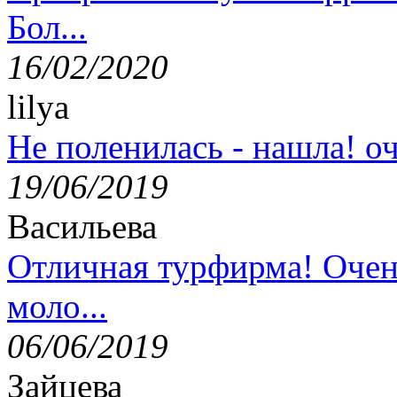
Бол...
16/02/2020
lilya
Не поленилась - нашла! оч
19/06/2019
Васильева
Отличная турфирма! Очен
моло...
06/06/2019
Зайцева