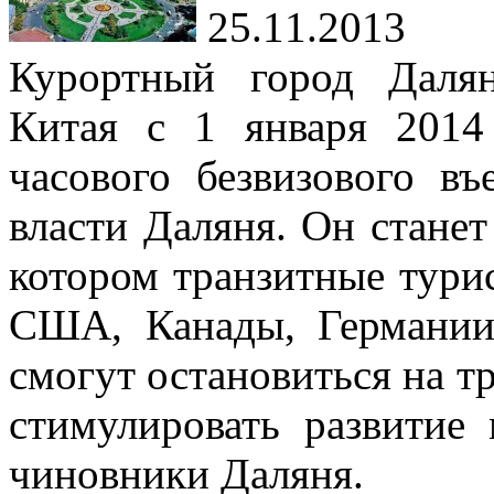
25.11.2013
Курортный город Далян
Китая с 1 января 2014
часового безвизового въ
власти Даляня. Он стане
котором транзитные тури
США, Канады, Германии
смогут остановиться на тр
стимулировать развитие 
чиновники Даляня.