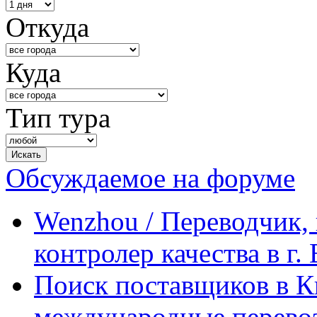
Откуда
Куда
Тип тура
Обсуждаемое на форуме
Wenzhou / Переводчик, 
контролер качества в г.
Поиск поставщиков в Ки
международные перевоз