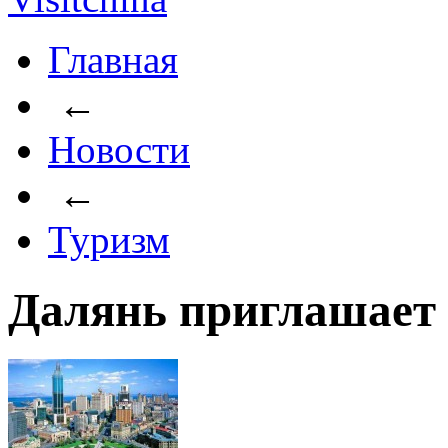
Главная
←
Новости
←
Туризм
Далянь приглашает р