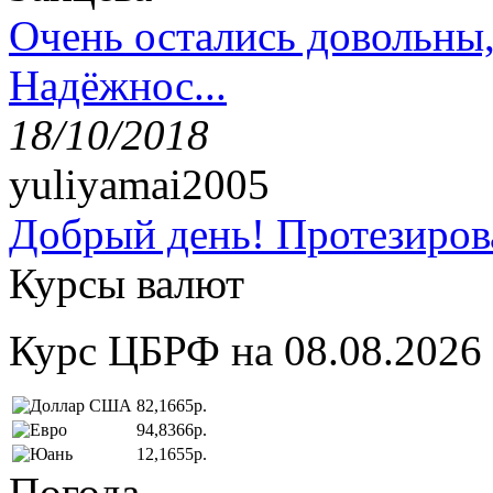
Очень остались довольны
Надёжнос...
18/10/2018
yuliyamai2005
Добрый день! Протезирова
Курсы валют
Курс ЦБРФ на 08.08.2026
82,1665р.
94,8366р.
12,1655р.
Погода