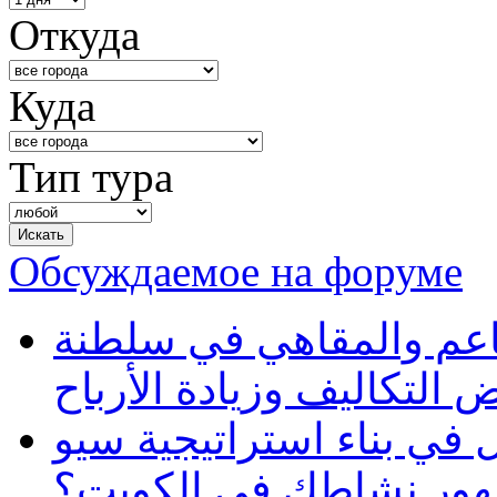
Откуда
Куда
Тип тура
Обсуждаемое на форуме
طاعم والمقاهي في سلطنة
 التكاليف وزيادة الأرباح
في بناء استراتيجية سيو
ظهور نشاطك في الكويت؟