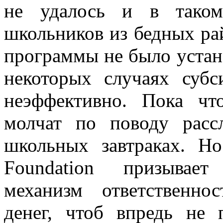
не удалось и в таком
школьников из бедных рай
программы не было устан
некоторых случаях субс
неэффективно. Пока ч
молчат по поводу расс
школьных завтраках. Но
Foundation призывает
механизм ответственно
денег, чтоб впредь не 