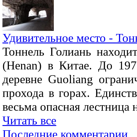
Удивительное место - Тон
Тоннель Голиань находи
(Henan) в Китае. До 19
деревне Guoliang ограни
прохода в горах. Единст
весьма опасная лестница н
Читать все
Последние комментарии