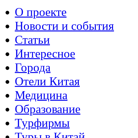
О проекте
Новости и события
Статьи
Интересное
Города
Отели Китая
Медицина
Образование
Турфирмы
Туры в Китай