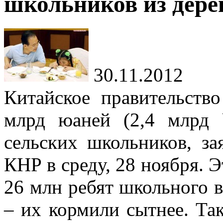
школьников из дере
30.11.2012
Китайское правительств
млрд юаней (2,4 млрд
сельских школьников, з
КНР в среду, 28 ноября. 
26 млн ребят школьного в
– их кормили сытнее. Та