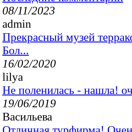
08/11/2023
admin
Прекрасный музей террак
Бол...
16/02/2020
lilya
Не поленилась - нашла! оч
19/06/2019
Васильева
Отличная турфирма! Очен