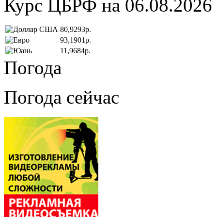
Курс ЦБРФ на 06.08.2026
80,9293р.
93,1901р.
11,9684р.
Погода
Погода сейчас