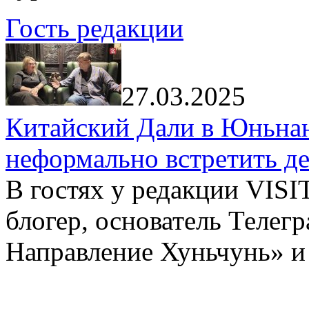
Гость редакции
27.03.2025
Китайский Дали в Юньнань
неформально встретить д
В гостях у редакции VIS
блогер, основатель Телег
Направление Хуньчунь» и