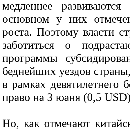
медленнее развиваются 
основном у них отмече
роста. Поэтому власти с
заботиться о подраст
программы субсидирова
беднейших уездов страны
в рамках девятилетнего б
право на 3 юаня (0,5 USD)
Но, как отмечают китай