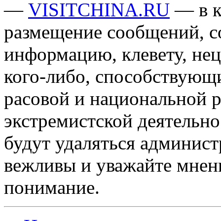
—
VISITCHINA.RU
— в к
размещение сообщений, 
информацию, клевету, нец
кого-либо, способствующ
расовой и национальной 
экстремистской деятельн
будут удаляться админист
вежливы и уважайте мнени
понимание.