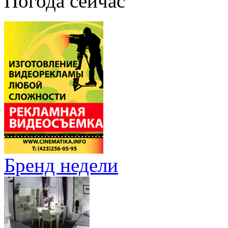
Погода сейчас
Бренд недели