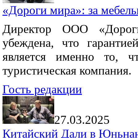
«Дороги мира»: за мебел
Директор ООО «Дорог
убеждена, что гарантие
является именно то, ч
туристическая компания.
Гость редакции
27.03.2025
Китайский Дали в Юньнань