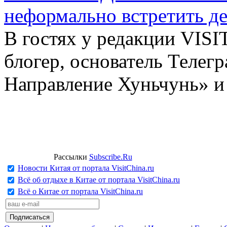
неформально встретить д
В гостях у редакции VIS
блогер, основатель Телег
Направление Хуньчунь» и
Рассылки
Subscribe.Ru
Новости Китая от портала VisitChina.ru
Всё об отдыхе в Китае от портала VisitChina.ru
Всё о Китае от портала VisitChina.ru