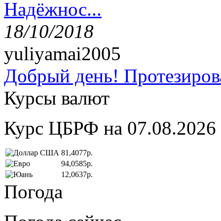
Надёжнос...
18/10/2018
yuliyamai2005
Добрый день! Протезирова
Курсы валют
Курс ЦБРФ на 07.08.2026
81,4077р.
94,0585р.
12,0637р.
Погода