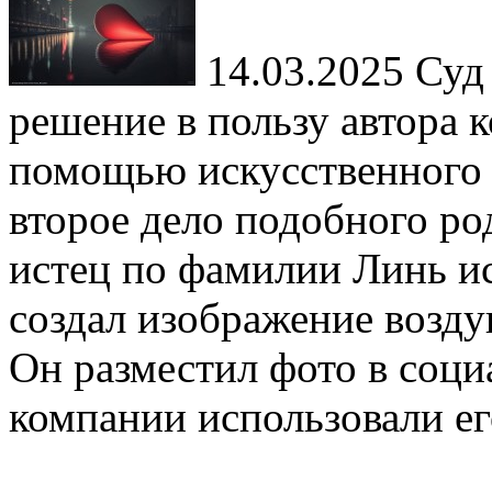
14.03.2025
Суд 
решение в пользу автора к
помощью искусственного 
второе дело подобного род
истец по фамилии Линь ис
создал изображение возду
Он разместил фото в соци
компании использовали ег