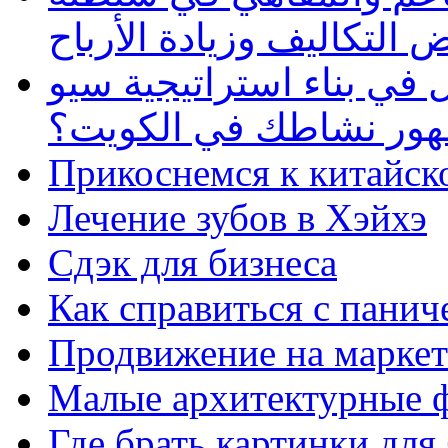
 التكاليف وزيادة الأرباح
في بناء استراتيجية سيو
ظهور نشاطك في الكويت؟
Прикоснемся к китайск
Лечение зубов в Хэйхэ
Сдэк для бизнеса
Как справиться с панич
Продвижение на маркет
Малые архитектурные 
Где брать картинки для