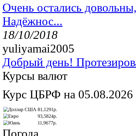
Очень остались довольны
Надёжнос...
18/10/2018
yuliyamai2005
Добрый день! Протезирова
Курсы валют
Курс ЦБРФ на 05.08.2026
81,1291р.
93,5824р.
11,9677р.
Погода