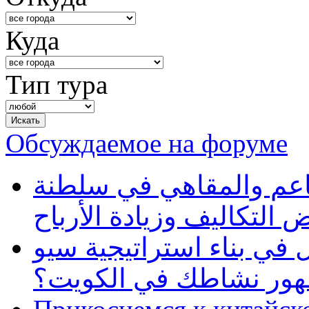
Куда
Тип тура
Обсуждаемое на форуме
طاعم والمقاهي في سلطنة
 التكاليف وزيادة الأرباح
في بناء استراتيجية سيو
ظهور نشاطك في الكويت؟