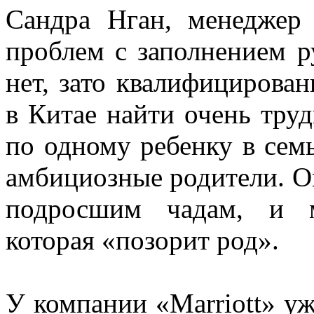
Сандра Нган, менеджер с
проблем с заполнением 
нет, зато квалифицирова
в Китае найти очень тру
по одному ребенку в сем
амбициозные родители. О
подросшим чадам, и м
которая «позорит род».
У компании «Marriott» уж