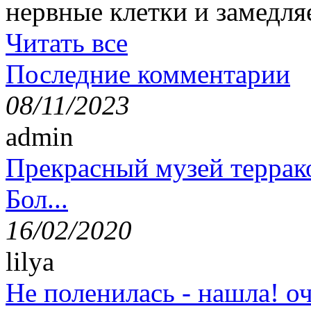
нервные клетки и замедля
Читать все
Последние комментарии
08/11/2023
admin
Прекрасный музей террак
Бол...
16/02/2020
lilya
Не поленилась - нашла! оч