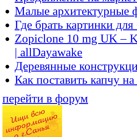
Малые архитектурные 
Где брать картинки для
Zopiclone 10 mg UK – K
| allDayawake
Деревянные конструкци
Как поставить капчу на
перейти в форум