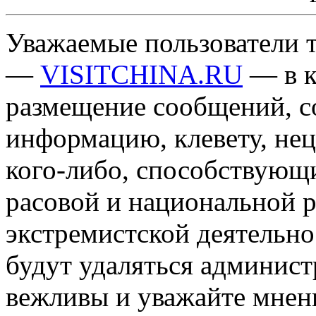
Уважаемые пользователи т
—
VISITCHINA.RU
— в к
размещение сообщений, 
информацию, клевету, нец
кого-либо, способствующ
расовой и национальной 
экстремистской деятельн
будут удаляться админист
вежливы и уважайте мнени