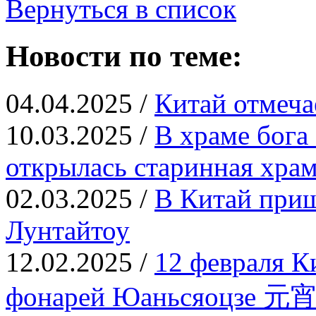
Вернуться в список
Новости по теме:
04.04.2025 /
Китай отмеча
10.03.2025 /
В храме бога
открылась старинная храм
02.03.2025 /
В Китай приш
Лунтайтоу
12.02.2025 /
12 февраля К
фонарей Юаньсяоцзе 元