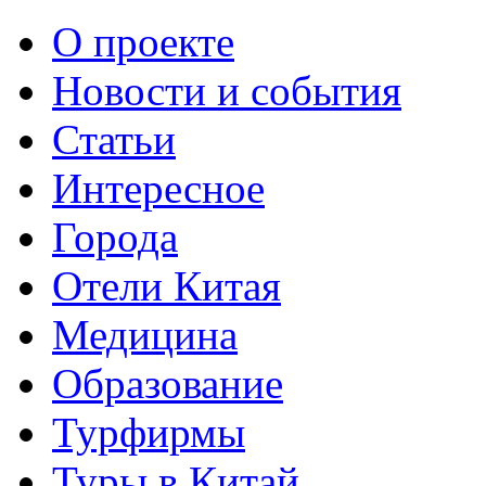
О проекте
Новости и события
Статьи
Интересное
Города
Отели Китая
Медицина
Образование
Турфирмы
Туры в Китай