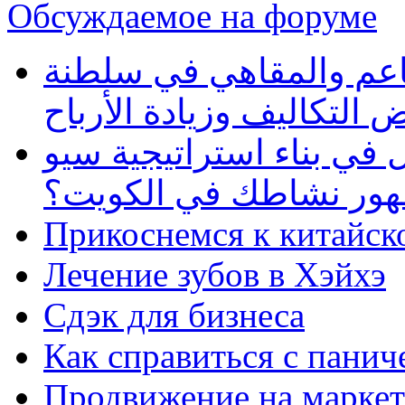
Обсуждаемое на форуме
طاعم والمقاهي في سلطنة
 التكاليف وزيادة الأرباح
في بناء استراتيجية سيو
ظهور نشاطك في الكويت؟
Прикоснемся к китайск
Лечение зубов в Хэйхэ
Сдэк для бизнеса
Как справиться с панич
Продвижение на маркет