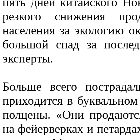
пять дней китайского Но
резкого снижения про
населения за экологию 
большой спад за послед
эксперты.
Больше всего пострада
приходится в буквальном
полцены. «Они продаются
на фейерверках и петардах