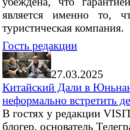
убеждена, что гарантие
является именно то, ч
туристическая компания.
Гость редакции
27.03.2025
Китайский Дали в Юньнань
неформально встретить д
В гостях у редакции VIS
блогер, основатель Телег