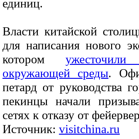
единиц.
Власти китайской столиц
для написания нового эк
котором
ужесточил
окружающей среды
. Офи
петард от руководства г
пекинцы начали призыв
сетях к отказу от фейерве
Источник:
visitchina.ru