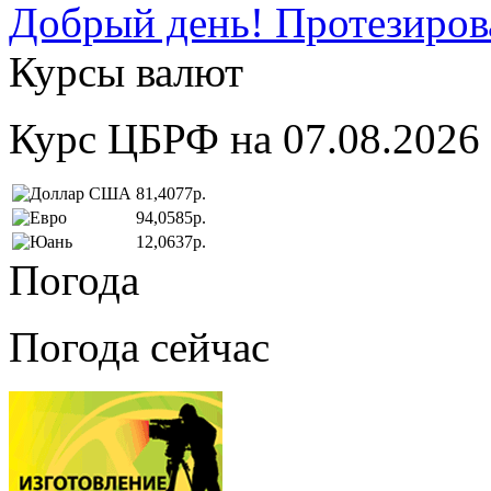
Добрый день! Протезирова
Курсы валют
Курс ЦБРФ на 07.08.2026
81,4077р.
94,0585р.
12,0637р.
Погода
Погода сейчас