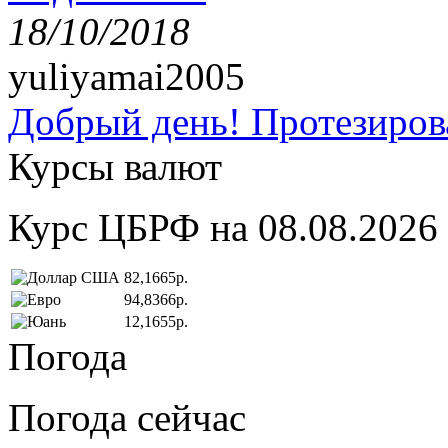
18/10/2018
yuliyamai2005
Добрый день! Протезирова
Курсы валют
Курс ЦБРФ на 08.08.2026
82,1665р.
94,8366р.
12,1655р.
Погода
Погода сейчас