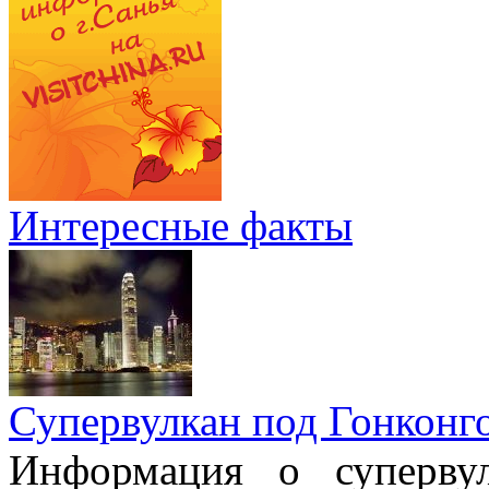
Интересные факты
Супервулкан под Гонконг
Информация о супервул