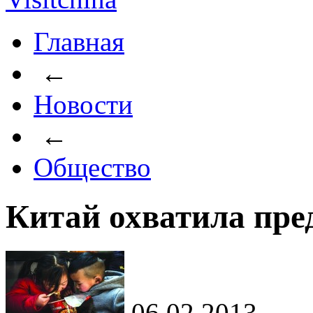
Главная
←
Новости
←
Общество
Китай охватила пре
06.02.2013