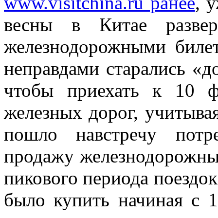
www.visitchina.ru ранее
, 
весны в Китае развер
железнодорожными биле
неправдами старались «до
чтобы приехать к 10 ф
железных дорог, учитыва
пошло навстречу потр
продажу железнодорожных
пикового периода поездок
было купить начиная с 1