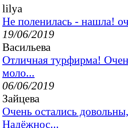
lilya
Не поленилась - нашла! оч
19/06/2019
Васильева
Отличная турфирма! Очен
моло...
06/06/2019
Зайцева
Очень остались довольны
Надёжнос...