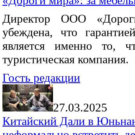
«Дороги мира»: за мебел
Директор ООО «Дорог
убеждена, что гарантие
является именно то, ч
туристическая компания.
Гость редакции
27.03.2025
Китайский Дали в Юньнань
неформально встретить д