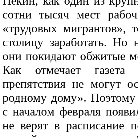
Пекин, как один из круп
сотни тысяч мест рабо
«трудовых мигрантов», т
столицу заработать. Но 
они покидают обжитые мес
Как отмечает газета 
препятствия не могут о
родному дому». Поэтому
с началом февраля появ
не верят в расписание п