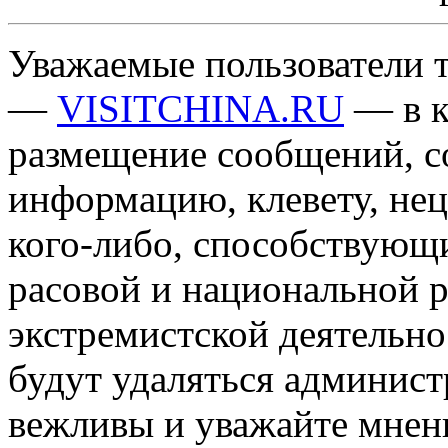
Уважаемые пользователи т
—
VISITCHINA.RU
— в к
размещение сообщений, 
информацию, клевету, нец
кого-либо, способствующ
расовой и национальной 
экстремистской деятельн
будут удаляться админист
вежливы и уважайте мнени