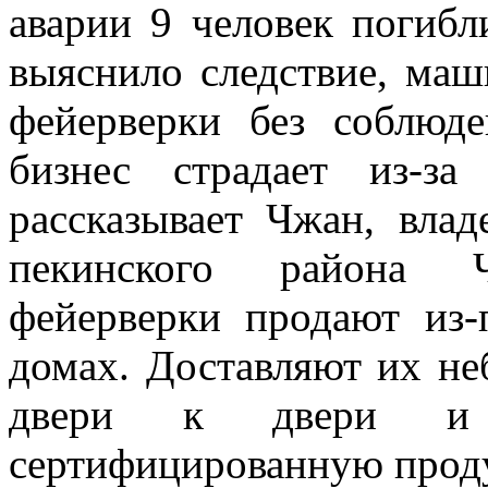
аварии 9 человек погибл
выяснило следствие, маш
фейерверки без соблюд
бизнес страдает из-з
рассказывает Чжан, влад
пекинского района 
фейерверки продают из
домах. Доставляют их н
двери к двери и 
сертифицированную прод