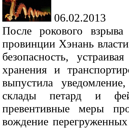
06.02.2013
После рокового взрыва
провинции Хэнань власти
безопасность, устраива
хранения и транспорти
выпустила уведомление
склады петард и фей
превентивные меры про
вождение перегруженных 