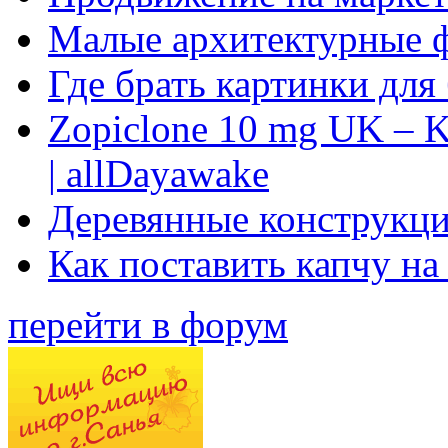
Малые архитектурные 
Где брать картинки для
Zopiclone 10 mg UK – K
| allDayawake
Деревянные конструкци
Как поставить капчу на
перейти в форум