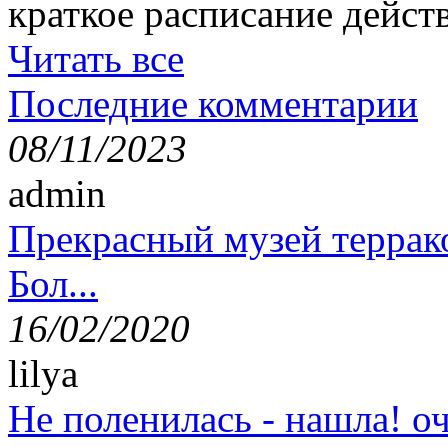
краткое расписание дейст
Читать все
Последние комментарии
08/11/2023
admin
Прекрасный музей террак
Бол...
16/02/2020
lilya
Не поленилась - нашла! оч