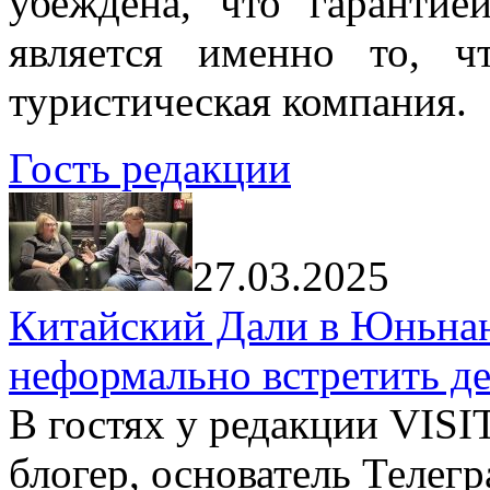
убеждена, что гарантие
является именно то, ч
туристическая компания.
Гость редакции
27.03.2025
Китайский Дали в Юньнань
неформально встретить д
В гостях у редакции VIS
блогер, основатель Телег