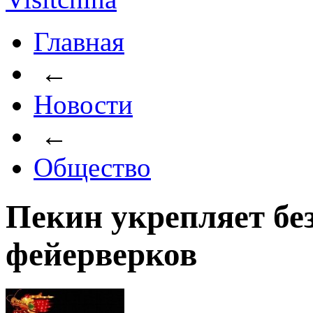
Главная
←
Новости
←
Общество
Пекин укрепляет бе
фейерверков