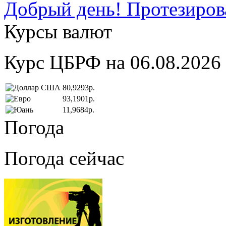
Добрый день! Протезирова
Курсы валют
Курс ЦБРФ на 06.08.2026
80,9293р.
93,1901р.
11,9684р.
Погода
Погода сейчас