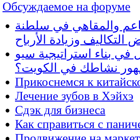
Обсуждаемое на форуме
طاعم والمقاهي في سلطنة
 التكاليف وزيادة الأرباح
في بناء استراتيجية سيو
ظهور نشاطك في الكويت؟
Прикоснемся к китайск
Лечение зубов в Хэйхэ
Сдэк для бизнеса
Как справиться с панич
Продвижение на маркет