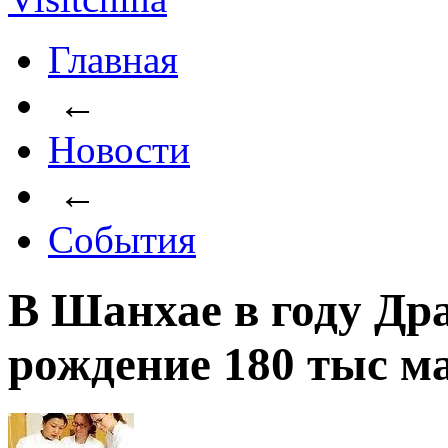
Главная
←
Новости
←
События
В Шанхае в году Др
рождение 180 тыс 