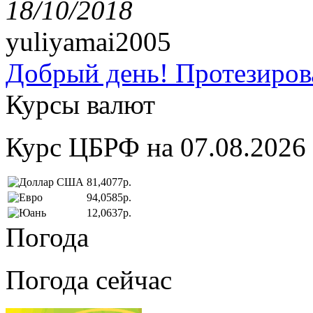
18/10/2018
yuliyamai2005
Добрый день! Протезирова
Курсы валют
Курс ЦБРФ на 07.08.2026
81,4077р.
94,0585р.
12,0637р.
Погода
Погода сейчас