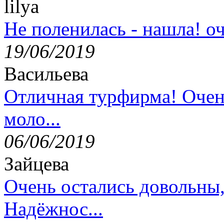
lilya
Не поленилась - нашла! оч
19/06/2019
Васильева
Отличная турфирма! Очен
моло...
06/06/2019
Зайцева
Очень остались довольны
Надёжнос...