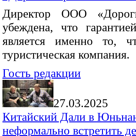
Директор ООО «Дорог
убеждена, что гарантие
является именно то, ч
туристическая компания.
Гость редакции
27.03.2025
Китайский Дали в Юньнань
неформально встретить д