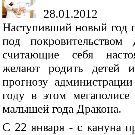
28.01.2012
Наступивший новый год 
под покровительством
считающие себя насто
желают родить детей 
прогнозу администраци
году в этом мегаполисе
малышей года Дракона.
С 22 января - с кануна 