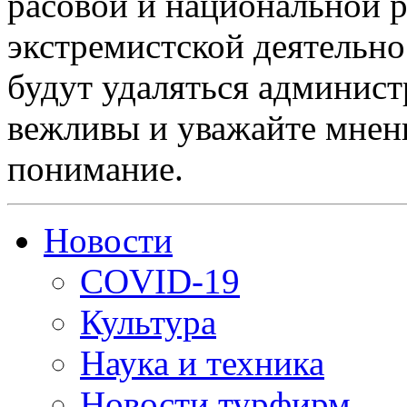
расовой и национальной 
экстремистской деятельн
будут удаляться админист
вежливы и уважайте мнени
понимание.
Новости
COVID-19
Культура
Наука и техника
Новости турфирм