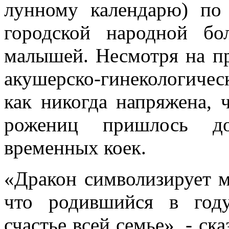
лунному календарю) по
городской народной б
малышей. Несмотря на пр
акушерско-гинекологиче
как никогда напряжена, 
рожениц пришлось до
временных коек.
«Дракон символизирует м
что родившийся в год
счастье всей семье», - ск