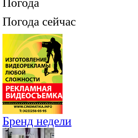
Погода
Погода сейчас
Бренд недели