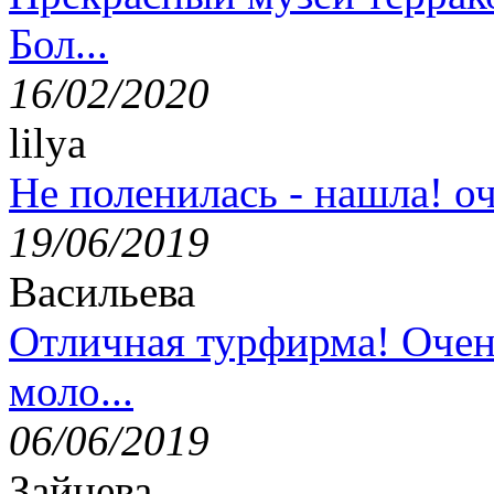
Бол...
16/02/2020
lilya
Не поленилась - нашла! оч
19/06/2019
Васильева
Отличная турфирма! Очен
моло...
06/06/2019
Зайцева