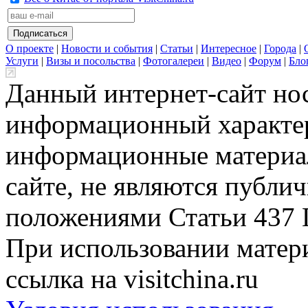
О проекте
|
Новости и события
|
Статьи
|
Интересное
|
Города
|
Услуги
|
Визы и посольства
|
Фотогалереи
|
Видео
|
Форум
|
Бло
Данный интернет-сайт но
информационный характер
информационные материа
сайте, не являются публи
положениями Статьи 437 
При использовании матери
ссылка на visitchina.ru