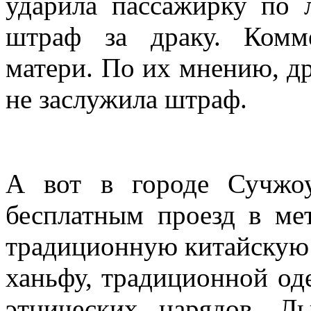
ударила пассажирку по
штраф за драку. Комм
матери. По их мнению, д
не заслужила штраф.
А вот в городе Сучжо
бесплатным проезд в ме
традиционную китайскую о
ханьфу, традиционной од
этнических нарядов. Л