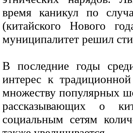
время каникул по случ
(китайского Нового го
муниципалитет решил сти
В последние годы сред
интерес к традиционной
множеству популярных ш
рассказывающих о кит
социальным сетям коли
также увеличивается.