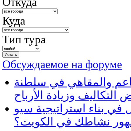
Откуда
Куда
Тип тура
Обсуждаемое на форуме
طاعم والمقاهي في سلطنة
 التكاليف وزيادة الأرباح
في بناء استراتيجية سيو
ظهور نشاطك في الكويت؟