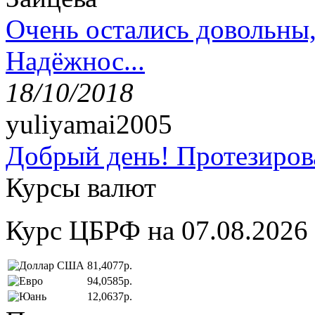
Очень остались довольны
Надёжнос...
18/10/2018
yuliyamai2005
Добрый день! Протезирова
Курсы валют
Курс ЦБРФ на 07.08.2026
81,4077р.
94,0585р.
12,0637р.