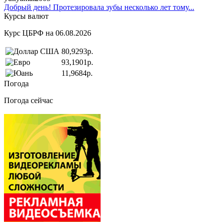
Добрый день! Протезировала зубы несколько лет тому...
Курсы валют
Курс ЦБРФ на 06.08.2026
80,9293р.
93,1901р.
11,9684р.
Погода
Погода сейчас