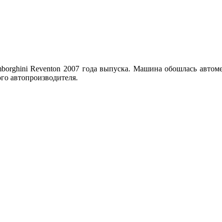
borghini Reventon 2007 года выпуска. Машина обошлась автоме
ого автопроизводителя.