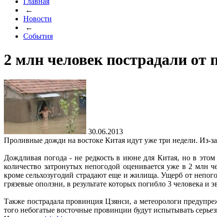
Главная
←
Новости
←
События
2 млн человек пострадали от
30.06.2013
Проливные дожди на востоке Китая идут уже три недели. Из-за 
Дождливая погода - не редкость в июне для Китая, но в это
количество затронутых непогодой оценивается уже в 2 млн ч
кроме сельхозугодий страдают еще и жилища. Ущерб от непо
грязевые оползни, в результате которых погибло 3 человека и 
Также пострадала провинция Цзянси, а метеорологи предупре
того небогатые восточные провинции будут испытывать серьез