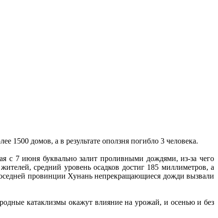
ее 1500 домов, а в результате оползня погибло 3 человека.
ая с 7 июня буквально залит проливными дождями, из-за чего
жителей, средний уровень осадков достиг 185 миллиметров, а
 соседней провинции Хунань непрекращающиеся дожди вызвали
родные катаклизмы окажут влияние на урожай, и осенью и без