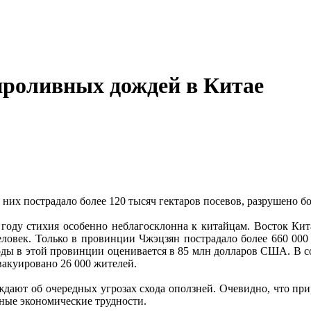
 проливных дождей в Китае
них пострадало более 120 тысяч гектаров посевов, разрушено бол
м году стихия особенно неблагосклонна к китайцам. Восток Кит
еловек. Только в провинции Чжэцзян пострадало более 660 000 
годы в этой провинции оценивается в 85 млн долларов США. В
эвакуировано 26 000 жителей.
ждают об очередных угрозах схода оползней. Очевидно, что при
ные экономические трудности.