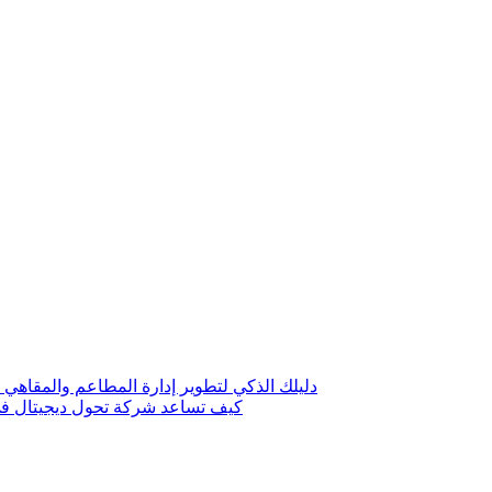
دليلك الذكي لتطوير إدارة المطاعم والمقاهي 
كيف تساعد شركة تحول ديجيتال في 