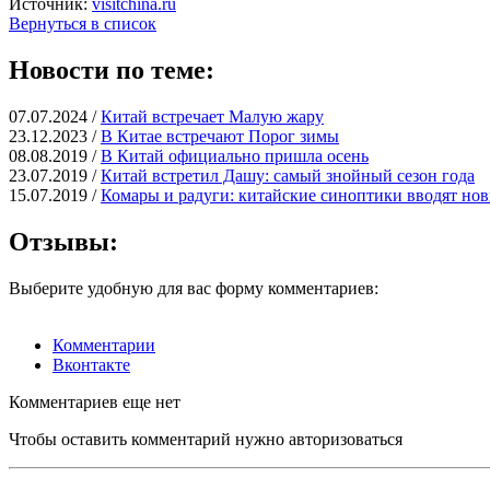
Источник:
visitchina.ru
Вернуться в список
Новости по теме:
07.07.2024 /
Китай встречает Малую жару
23.12.2023 /
В Китае встречают Порог зимы
08.08.2019 /
В Китай официально пришла осень
23.07.2019 /
Китай встретил Дашу: самый знойный сезон года
15.07.2019 /
Комары и радуги: китайские синоптики вводят но
Отзывы:
Выберите удобную для вас форму комментариев:
Комментарии
Вконтакте
Комментариев еще нет
Чтобы оставить комментарий нужно авторизоваться