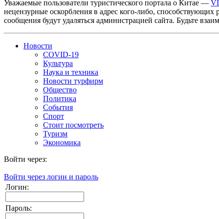
Уважаемые пользователи туристического портала о Китае —
V
нецензурные оскорбления в адрес кого-либо, способствующих 
сообщения будут удаляться администрацией сайта. Будьте взаи
Новости
COVID-19
Культура
Наука и техника
Новости турфирм
Общество
Политика
События
Спорт
Стоит посмотреть
Туризм
Экономика
Войти через:
Войти через логин и пароль
Логин:
Пароль: