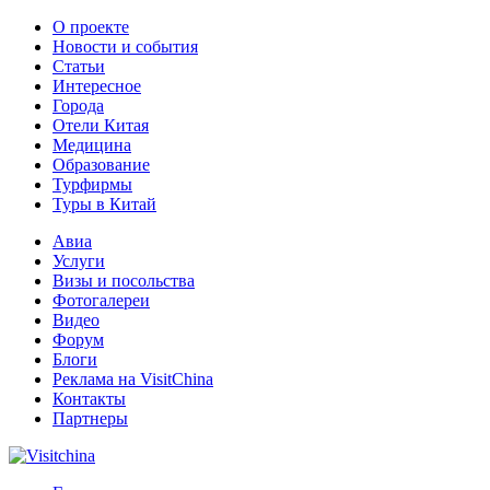
О проекте
Новости и события
Статьи
Интересное
Города
Отели Китая
Медицина
Образование
Турфирмы
Туры в Китай
Авиа
Услуги
Визы и посольства
Фотогалереи
Видео
Форум
Блоги
Реклама на VisitChina
Контакты
Партнеры