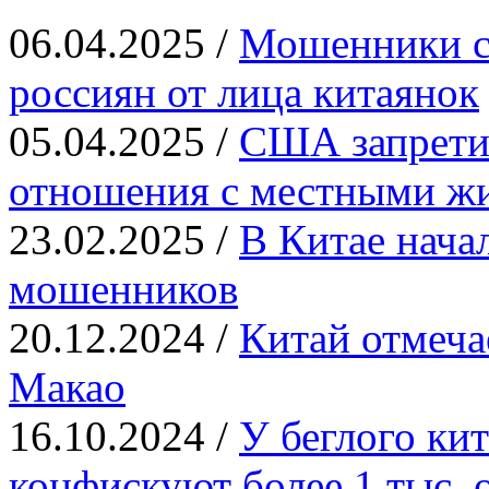
06.04.2025 /
Мошенники с
россиян от лица китаянок
05.04.2025 /
США запрети
отношения с местными ж
23.02.2025 /
В Китае нача
мошенников
20.12.2024 /
Китай отмеча
Макао
16.10.2024 /
У беглого ки
конфискуют более 1 тыс.