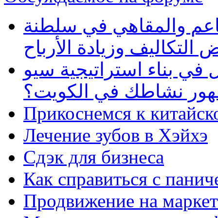
طاعم والمقاهي في سلطنة
 التكاليف وزيادة الأرباح
في بناء استراتيجية سيو
ظهور نشاطك في الكويت؟
Прикоснемся к китайск
Лечение зубов в Хэйхэ
Сдэк для бизнеса
Как справиться с панич
Продвижение на маркет