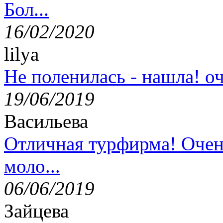
Бол...
16/02/2020
lilya
Не поленилась - нашла! оч
19/06/2019
Васильева
Отличная турфирма! Очен
моло...
06/06/2019
Зайцева