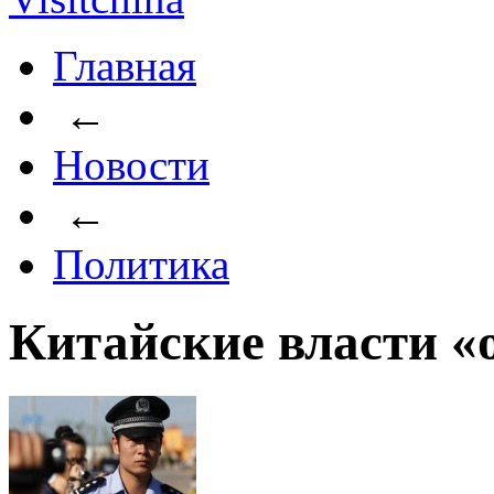
Главная
←
Новости
←
Политика
Китайские власти «о