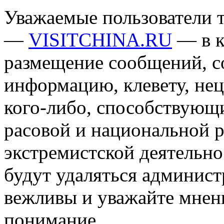
Уважаемые пользователи т
—
VISITCHINA.RU
— в к
размещение сообщений, 
информацию, клевету, нец
кого-либо, способствующ
расовой и национальной 
экстремистской деятельн
будут удаляться админист
вежливы и уважайте мнени
понимание.