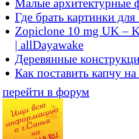
Малые архитектурные 
Где брать картинки для
Zopiclone 10 mg UK – K
| allDayawake
Деревянные конструкци
Как поставить капчу на
перейти в форум