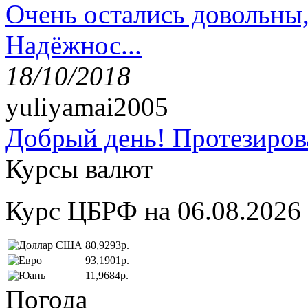
Очень остались довольны
Надёжнос...
18/10/2018
yuliyamai2005
Добрый день! Протезирова
Курсы валют
Курс ЦБРФ на 06.08.2026
80,9293р.
93,1901р.
11,9684р.
Погода