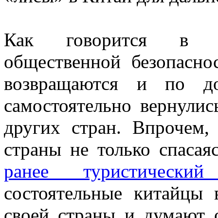
Как говорится в пр
общественной безопасно
возвращаются и по д
самостоятельно вернули
других стран. Впрочем,
страны не только спаса
ранее туристический 
состоятельные китайцы 
своей страны и думают 