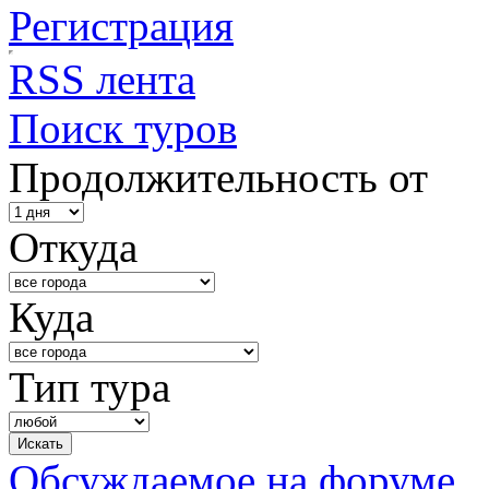
Регистрация
RSS лента
Поиск туров
Продолжительность от
Откуда
Куда
Тип тура
Обсуждаемое на форуме