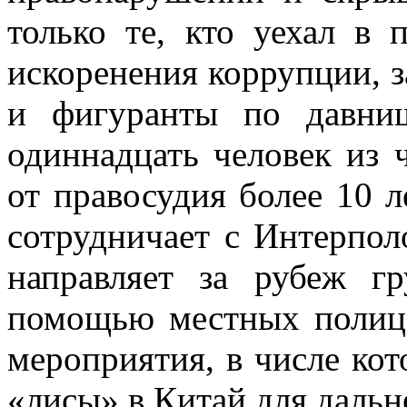
только те, кто уехал в
искоренения коррупции, 
и фигуранты по давни
одиннадцать человек из 
от правосудия более 10 л
сотрудничает с Интерпо
направляет за рубеж г
помощью местных полице
мероприятия, в числе ко
«лисы» в Китай для дальн