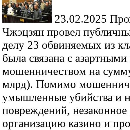
23.02.2025
Пром
Чжэцзян провел публичны
делу 23 обвиняемых из к
была связана с азартными
мошенничеством на сумму
млрд). Помимо мошеннич
умышленные убийства и н
повреждений, незаконное 
организацию казино и пр