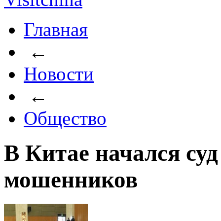
Главная
←
Новости
←
Общество
В Китае начался су
мошенников