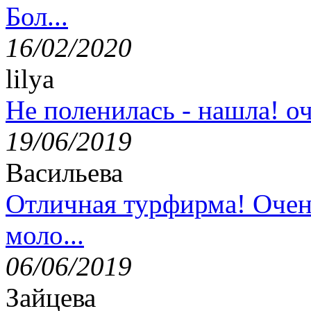
Бол...
16/02/2020
lilya
Не поленилась - нашла! оч
19/06/2019
Васильева
Отличная турфирма! Очен
моло...
06/06/2019
Зайцева