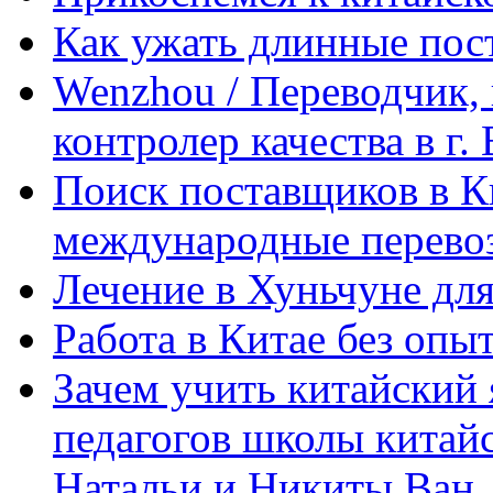
Как ужать длинные пос
Wenzhou / Переводчик, 
контролер качества в г.
Поиск поставщиков в Ки
международные перевоз
Лечение в Хуньчуне дл
Работа в Китае без опыт
Зачем учить китайский 
педагогов школы китайск
Натальи и Никиты Ван