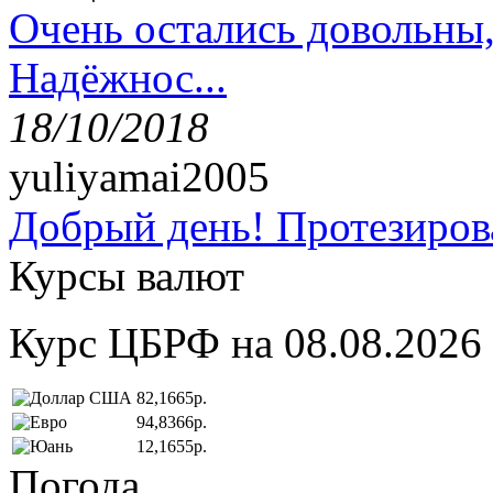
Очень остались довольны
Надёжнос...
18/10/2018
yuliyamai2005
Добрый день! Протезирова
Курсы валют
Курс ЦБРФ на 08.08.2026
82,1665р.
94,8366р.
12,1655р.
Погода