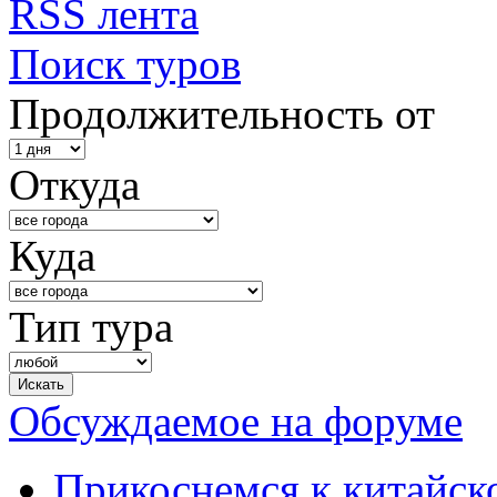
RSS лента
Поиск туров
Продолжительность от
Откуда
Куда
Тип тура
Обсуждаемое на форуме
Прикоснемся к китайск