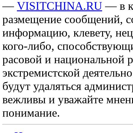
—
VISITCHINA.RU
— в к
размещение сообщений, 
информацию, клевету, нец
кого-либо, способствующ
расовой и национальной 
экстремистской деятельн
будут удаляться админист
вежливы и уважайте мнени
понимание.