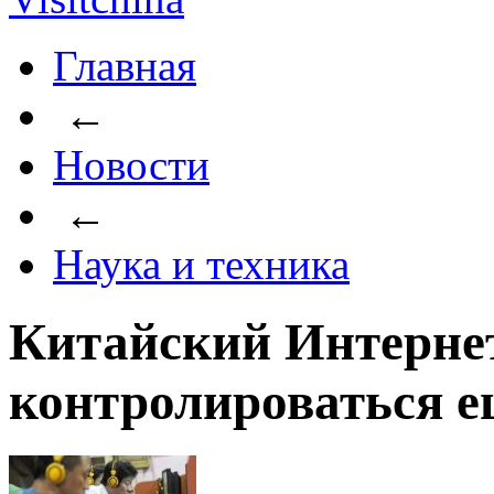
Главная
←
Новости
←
Наука и техника
Китайский Интернет
контролироваться е