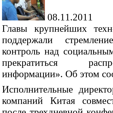
08.11.2011
Главы крупнейших техн
поддержали стремлени
контроль над социальны
прекратиться распр
информации». Об этом со
Исполнительные директо
компаний Китая совмес
после трехдневной конфе