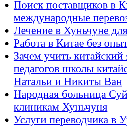
Поиск поставщиков в Ки
международные перевоз
Лечение в Хуньчуне дл
Работа в Китае без опыт
Зачем учить китайский 
педагогов школы китайск
Натальи и Никиты Ван
Народная больница Суй
клиникам Хуньчуня
Услуги переводчика в 