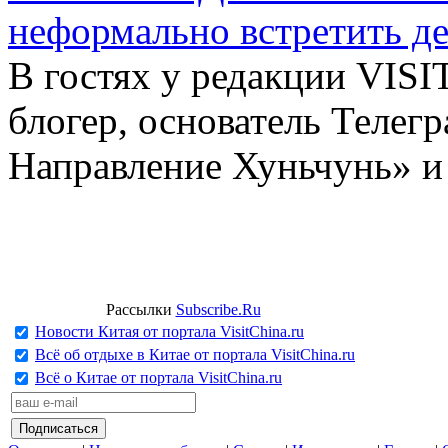
неформально встретить д
В гостях у редакции VIS
блогер, основатель Телег
Направление Хуньчунь» и
Рассылки
Subscribe.Ru
Новости Китая от портала VisitChina.ru
Всё об отдыхе в Китае от портала VisitChina.ru
Всё о Китае от портала VisitChina.ru