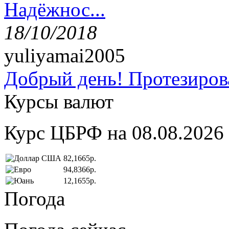
Надёжнос...
18/10/2018
yuliyamai2005
Добрый день! Протезирова
Курсы валют
Курс ЦБРФ на 08.08.2026
82,1665р.
94,8366р.
12,1655р.
Погода