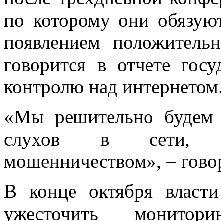
по которому они обязуют
появлением положитель
говорится в отчете госу
контролю над интернетом
«Мы решительно будем 
слухов в сети, ин
мошенничеством», – говор
В конце октября власт
ужесточить монитор