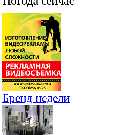
Погода сейчас
Бренд недели