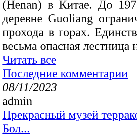
(Henan) в Китае. До 19
деревне Guoliang ограни
прохода в горах. Единст
весьма опасная лестница н
Читать все
Последние комментарии
08/11/2023
admin
Прекрасный музей террак
Бол...