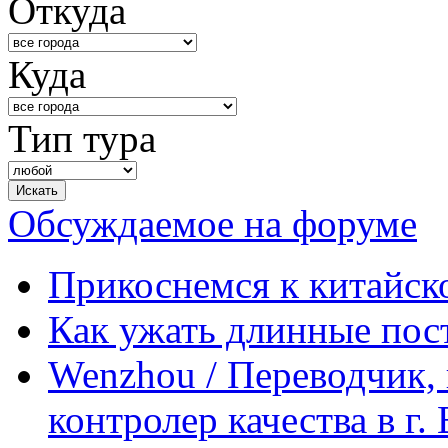
Откуда
Куда
Тип тура
Обсуждаемое на форуме
Прикоснемся к китайск
Как ужать длинные пос
Wenzhou / Переводчик, 
контролер качества в г.