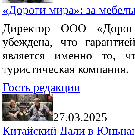
«Дороги мира»: за мебел
Директор ООО «Дорог
убеждена, что гарантие
является именно то, ч
туристическая компания.
Гость редакции
27.03.2025
Китайский Дали в Юньнань