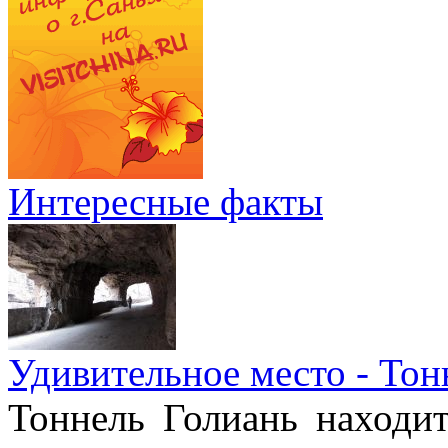
Интересные факты
Удивительное место - Тон
Тоннель Голиань находи