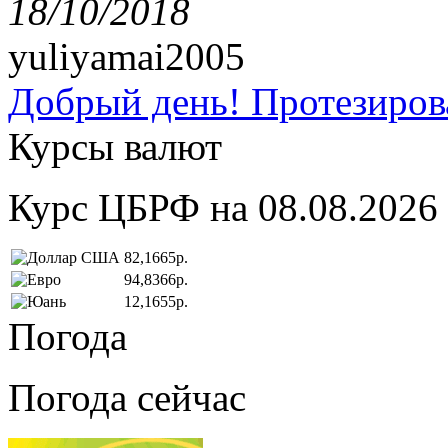
18/10/2018
yuliyamai2005
Добрый день! Протезирова
Курсы валют
Курс ЦБРФ на 08.08.2026
82,1665р.
94,8366р.
12,1655р.
Погода
Погода сейчас