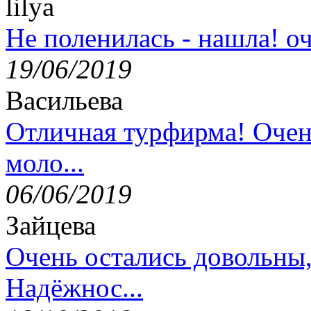
lilya
Не поленилась - нашла! оч
19/06/2019
Васильева
Отличная турфирма! Очен
моло...
06/06/2019
Зайцева
Очень остались довольны
Надёжнос...