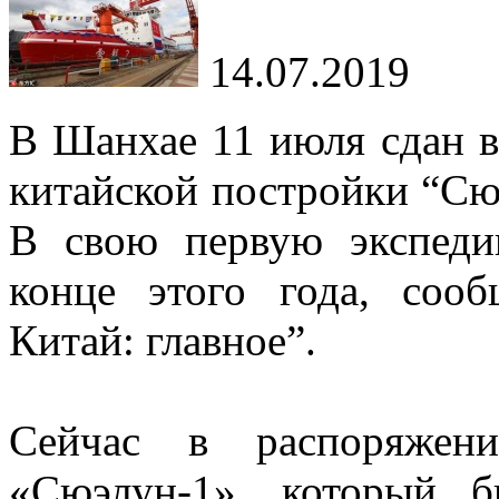
14.07.2019
В Шанхае 11 июля сдан в
китайской постройки “Сю
В свою первую экспеди
конце этого года, соо
Китай: главное”.
Сейчас в распоряжен
«Сюэлун-1», который 