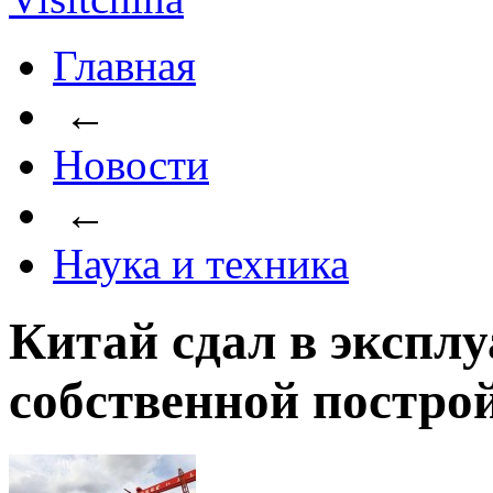
Главная
←
Новости
←
Наука и техника
Китай сдал в экспл
собственной постро