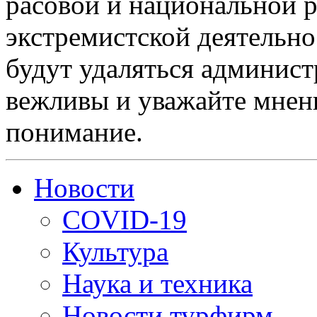
расовой и национальной 
экстремистской деятельн
будут удаляться админист
вежливы и уважайте мнени
понимание.
Новости
COVID-19
Культура
Наука и техника
Новости турфирм