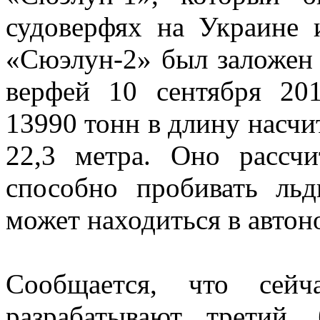
судоверфях на Украине 
«Сюэлун-2» был заложен 
верфей 10 сентября 20
13990 тонн в длину насчи
22,3 метра. Оно рассч
способно пробивать ль
может находиться в автон
Сообщается, что сейч
разрабатывают третий,