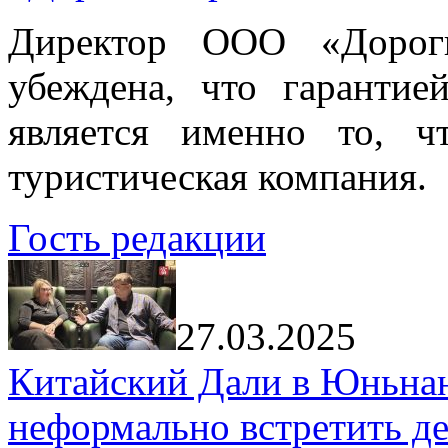
Директор ООО «Дорог
убеждена, что гарантие
является именно то, ч
туристическая компания.
Гость редакции
27.03.2025
Китайский Дали в Юньнань
неформально встретить д