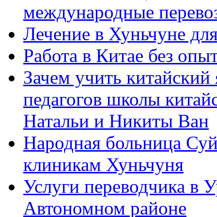
международные перевоз
Лечение в Хуньчуне дл
Работа в Китае без опыт
Зачем учить китайский 
педагогов школы китайск
Натальи и Никиты Ван
Народная больница Суй
клиникам Хуньчуня
Услуги переводчика в 
Автономном районе