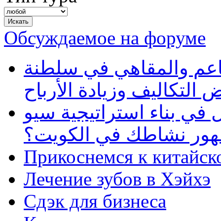
Обсуждаемое на форуме
طاعم والمقاهي في سلطنة
 التكاليف وزيادة الأرباح
في بناء استراتيجية سيو
ظهور نشاطك في الكويت؟
Прикоснемся к китайск
Лечение зубов в Хэйхэ
Сдэк для бизнеса