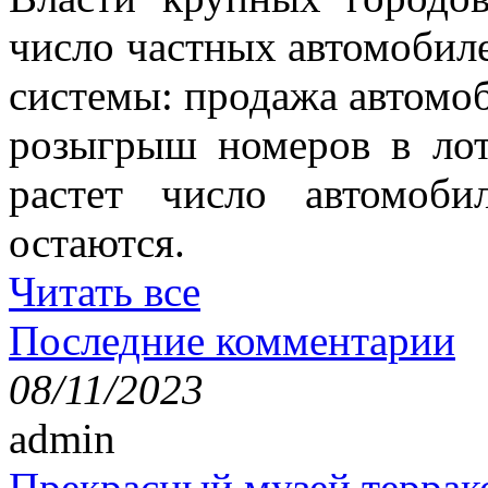
число частных автомобиле
системы: продажа автомо
розыгрыш номеров в лот
растет число автомоб
остаются.
Читать все
Последние комментарии
08/11/2023
admin
Прекрасный музей террак