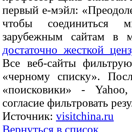
первый е-мэйл: «Преодол
чтобы соединиться 
зарубежным сайтам в м
достаточно жесткой ценз
Все веб-сайты фильтру
«черному списку». Пос
«поисковики» - Yahoo,
согласие фильтровать резу
Источник:
visitchina.ru
Вернуться в список