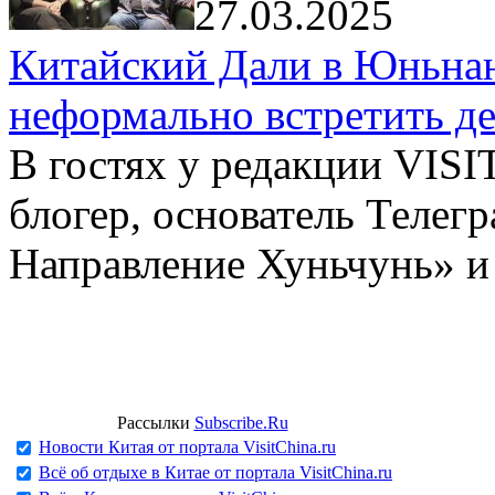
27.03.2025
Китайский Дали в Юньнань
неформально встретить д
В гостях у редакции VIS
блогер, основатель Телег
Направление Хуньчунь» и
Рассылки
Subscribe.Ru
Новости Китая от портала VisitChina.ru
Всё об отдыхе в Китае от портала VisitChina.ru