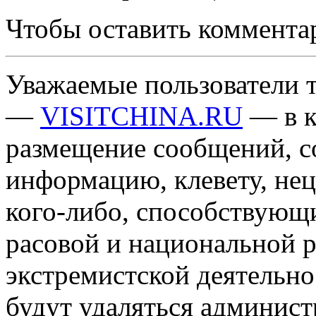
Чтобы оставить коммента
Уважаемые пользователи т
—
VISITCHINA.RU
— в к
размещение сообщений, 
информацию, клевету, нец
кого-либо, способствующ
расовой и национальной 
экстремистской деятельн
будут удаляться админист