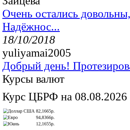
Зайцева
Очень остались довольны
Надёжнос...
18/10/2018
yuliyamai2005
Добрый день! Протезирова
Курсы валют
Курс ЦБРФ на 08.08.2026
82,1665р.
94,8366р.
12,1655р.