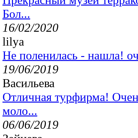
Бол...
16/02/2020
lilya
Не поленилась - нашла! оч
19/06/2019
Васильева
Отличная турфирма! Очен
моло...
06/06/2019