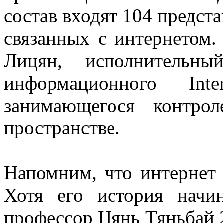
состав входят 104 предст
связанных с интернетом.
Лицян, исполнительны
информационного Inte
занимающегося контро
пространстве.
Напомним, что интернет 
Хотя его история начин
профессор Цянь Тяньбай 2