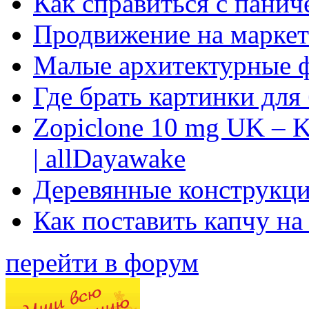
Как справиться с панич
Продвижение на маркет
Малые архитектурные 
Где брать картинки для
Zopiclone 10 mg UK – K
| allDayawake
Деревянные конструкци
Как поставить капчу на
перейти в форум