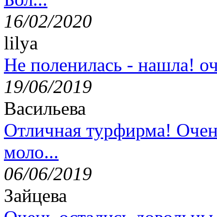
16/02/2020
lilya
Не поленилась - нашла! оч
19/06/2019
Васильева
Отличная турфирма! Очен
моло...
06/06/2019
Зайцева