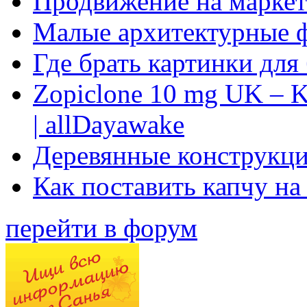
Продвижение на маркет
Малые архитектурные 
Где брать картинки для
Zopiclone 10 mg UK – K
| allDayawake
Деревянные конструкци
Как поставить капчу на
перейти в форум