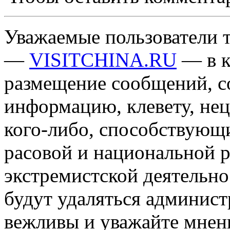
Уважаемые пользователи т
—
VISITCHINA.RU
— в к
размещение сообщений, 
информацию, клевету, нец
кого-либо, способствующ
расовой и национальной 
экстремистской деятельн
будут удаляться админист
вежливы и уважайте мнени