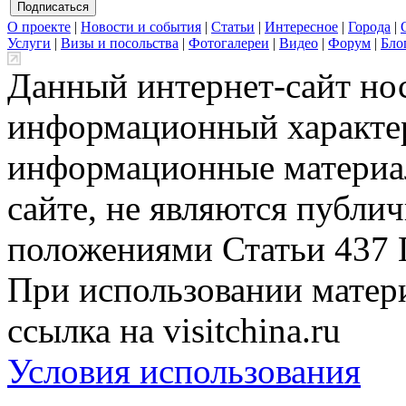
О проекте
|
Новости и события
|
Статьи
|
Интересное
|
Города
|
Услуги
|
Визы и посольства
|
Фотогалереи
|
Видео
|
Форум
|
Бло
Данный интернет-сайт но
информационный характер
информационные материа
сайте, не являются публи
положениями Статьи 437 
При использовании матери
ссылка на visitchina.ru
Условия использования