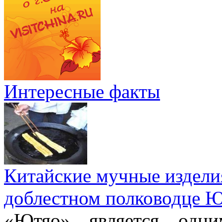
Интересные факты
Китайские мучные издели
доблестном полководце 
«Ютяо» является одни