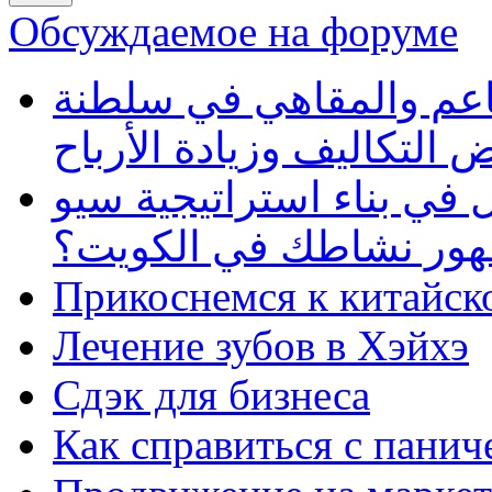
Обсуждаемое на форуме
طاعم والمقاهي في سلطنة
 التكاليف وزيادة الأرباح
في بناء استراتيجية سيو
ظهور نشاطك في الكويت؟
Прикоснемся к китайск
Лечение зубов в Хэйхэ
Сдэк для бизнеса
Как справиться с панич