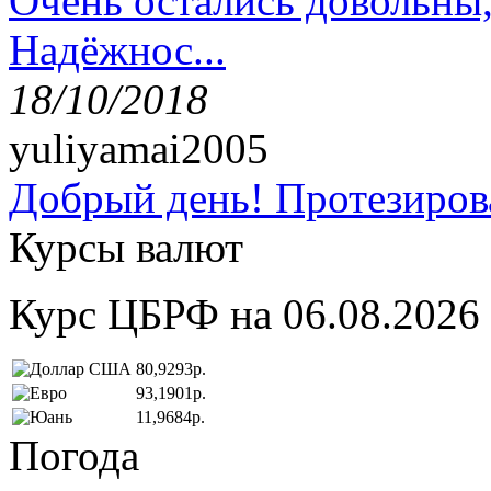
Очень остались довольны
Надёжнос...
18/10/2018
yuliyamai2005
Добрый день! Протезирова
Курсы валют
Курс ЦБРФ на 06.08.2026
80,9293р.
93,1901р.
11,9684р.
Погода