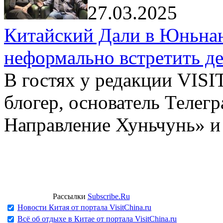
27.03.2025
Китайский Дали в Юньнань
неформально встретить д
В гостях у редакции VIS
блогер, основатель Телег
Направление Хуньчунь» и
Рассылки
Subscribe.Ru
Новости Китая от портала VisitChina.ru
Всё об отдыхе в Китае от портала VisitChina.ru