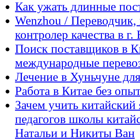
Как ужать длинные пос
Wenzhou / Переводчик, 
контролер качества в г.
Поиск поставщиков в Ки
международные перевоз
Лечение в Хуньчуне дл
Работа в Китае без опыт
Зачем учить китайский 
педагогов школы китайск
Натальи и Никиты Ван