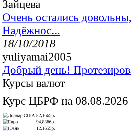
Зайцева
Очень остались довольны
Надёжнос...
18/10/2018
yuliyamai2005
Добрый день! Протезирова
Курсы валют
Курс ЦБРФ на 08.08.2026
82,1665р.
94,8366р.
12,1655р.