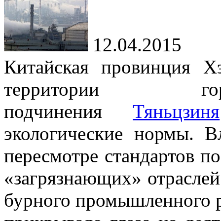
12.04.2015
Китайская провинция Х
территории гор
подчинения
Тяньцзиня
экологические нормы. 
пересмотре стандартов п
«загрязнающих» отраслей.
бурного промышленного р