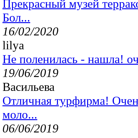
Прекрасный музей террак
Бол...
16/02/2020
lilya
Не поленилась - нашла! оч
19/06/2019
Васильева
Отличная турфирма! Очен
моло...
06/06/2019