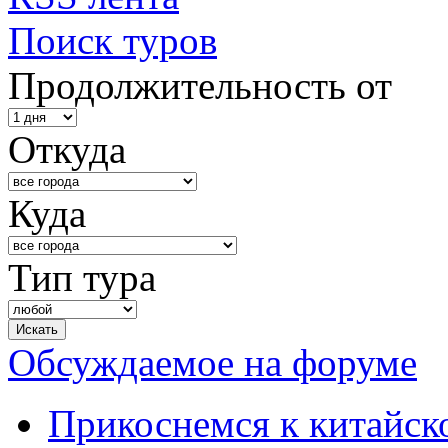
Поиск туров
Продолжительность от
Откуда
Куда
Тип тура
Обсуждаемое на форуме
Прикоснемся к китайск