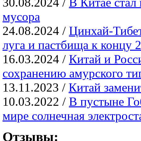
30.08.2024 /
В Китае стал
мусора
24.08.2024 /
Цинхай-Тибет
луга и пастбища к концу 2
16.03.2024 /
​Китай и Рос
сохранению амурского ти
13.11.2023 /
Китай замени
10.03.2022 /
В пустыне Го
мире солнечная электрост
Отзывы: