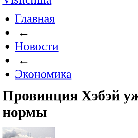
Главная
←
Новости
←
Экономика
Провинция Хэбэй уж
нормы