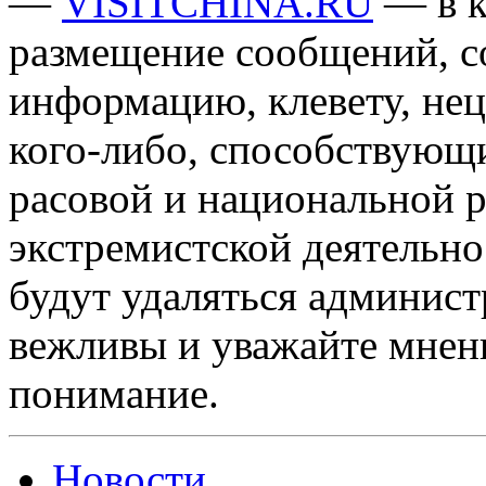
—
VISITCHINA.RU
— в к
размещение сообщений, 
информацию, клевету, нец
кого-либо, способствующ
расовой и национальной 
экстремистской деятельн
будут удаляться админист
вежливы и уважайте мнени
понимание.
Новости