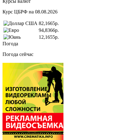
Курсы валют
Курс ЦБРФ на 08.08.2026
82,1665р.
94,8366р.
12,1655р.
Погода
Погода сейчас