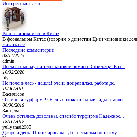
Интересные факты
Ранги чиновников в Китае
В феодальном Китае (говорим о династии Цин) чиновники дели
Читать все
Последние комментарии
08/11/2023
admin
Прекрасный музей терракотовой армии в Сюйчжоу! Бол...
16/02/2020
lilya
Не поленилась - нашла! очень понравилась работа де...
19/06/2019
Васильева
Отличная турфирма! Очень положительные гиды и моло...
06/06/2019
Зайцева
Очень остались довольны, спасибо турфирме Надёжнос...
18/10/2018
yuliyamai2005
Добрый день! Протезировала зубы несколько лет тому...