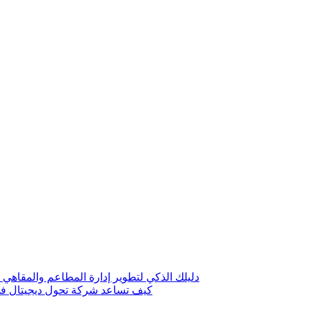
دليلك الذكي لتطوير إدارة المطاعم والمقاهي 
كيف تساعد شركة تحول ديجيتال في 