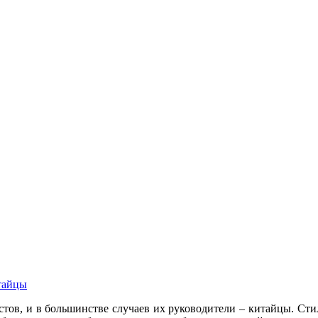
итайцы
тов, и в большинстве случаев их руководители – китайцы. Стил