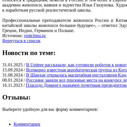
академии живописи, ваяния и зодчества Ильи Глазунова. Худо
к наработкам русской реалистической школы.
Профессиональные преподаватели живописи России и Китая 
китайской школы живописи большое будущее», – отметил Эду
Греции, Индии, Германии и Польше.
Источник:
visitchina.ru
Вернуться в список
Новости по теме:
31.01.2025 /
В Unitree рассказали, как готовили роботов к ново
15.09.2024 /
Всемирно известная акробатическая труппа из Кит
31.08.2024 /
В Шанхае открылась масштабная инсталляция Kaws
08.01.2024 /
Россияне заняли все призовые места на конкурсе л
16.11.2023 /
Пласидо Доминго назначен почетным президентом 
Отзывы:
Выберите удобную для вас форму комментариев:
Комментарии