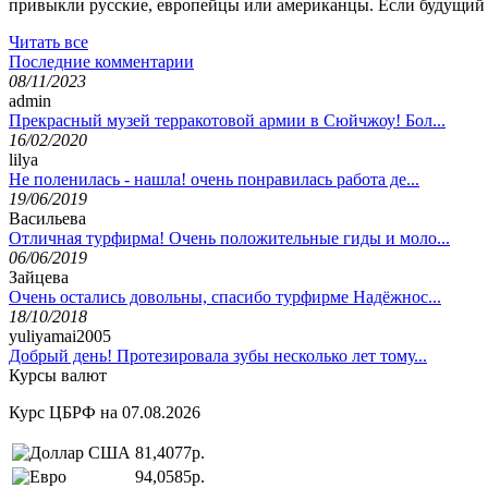
привыкли русские, европейцы или американцы. Если будущий бо
Читать все
Последние комментарии
08/11/2023
admin
Прекрасный музей терракотовой армии в Сюйчжоу! Бол...
16/02/2020
lilya
Не поленилась - нашла! очень понравилась работа де...
19/06/2019
Васильева
Отличная турфирма! Очень положительные гиды и моло...
06/06/2019
Зайцева
Очень остались довольны, спасибо турфирме Надёжнос...
18/10/2018
yuliyamai2005
Добрый день! Протезировала зубы несколько лет тому...
Курсы валют
Курс ЦБРФ на 07.08.2026
81,4077р.
94,0585р.