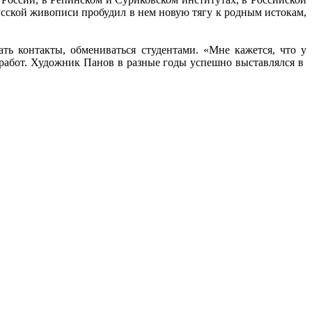
усской живописи пробудил в нем новую тягу к родным истокам,
ь контакты, обмениваться студентами. «Мне кажется, что у
работ. Художник Панов в разные годы успешно выставлялся в