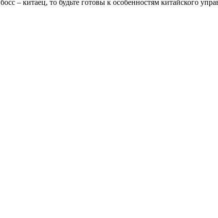
сс – китаец, то будьте готовы к особенностям китайского упра