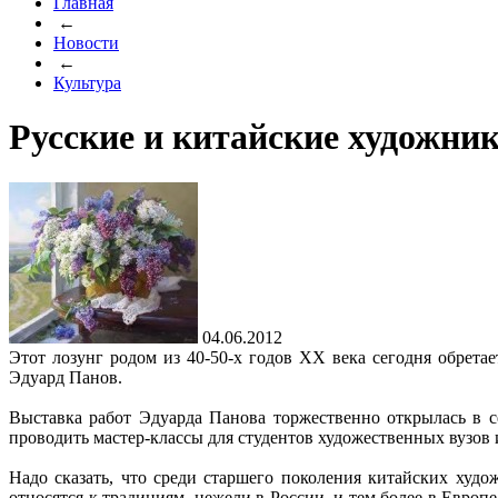
Главная
←
Новости
←
Культура
Русские и китайские художник
04.06.2012
Этот лозунг родом из 40-50-х годов ХХ века сегодня обрет
Эдуард Панов.
Выставка работ Эдуарда Панова торжественно открылась в с
проводить мастер-классы для студентов художественных вузов
Надо сказать, что среди старшего поколения китайских худ
относятся к традициям, нежели в России, и тем более в Европ