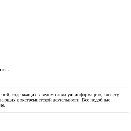
ть...
ений, содержащих заведомо ложную информацию, клевету,
вающих к экстремистской деятельности. Все подобные
ие.