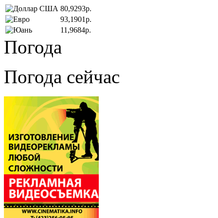
80,9293р.
93,1901р.
11,9684р.
Погода
Погода сейчас