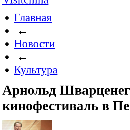
Главная
←
Новости
←
Культура
Арнольд Шварценегг
кинофестиваль в П