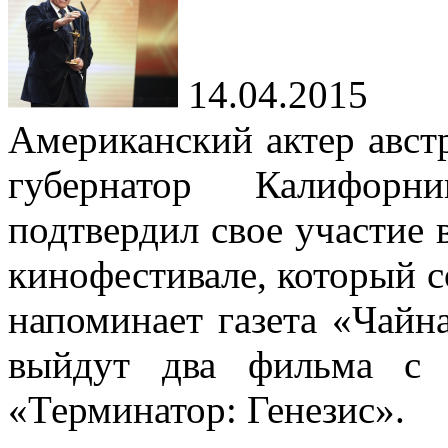
14.04.2015
Американский актер авст
губернатор Калифорн
подтвердил свое участие
кинофестивале, который со
напоминает газета «Чайна
выйдут два фильма с 
«Терминатор: Генезис».