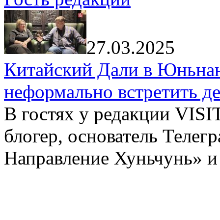
27.03.2025
Китайский Дали в Юньнань
неформально встретить д
В гостях у редакции VIS
блогер, основатель Телег
Направление Хуньчунь» и