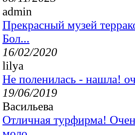
admin
Прекрасный музей террак
Бол...
16/02/2020
lilya
Не поленилась - нашла! оч
19/06/2019
Васильева
Отличная турфирма! Очен
моло...