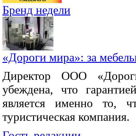
Бренд недели
«Дороги мира»: за мебел
Директор ООО «Дорог
убеждена, что гарантие
является именно то, ч
туристическая компания.
Гость редакции