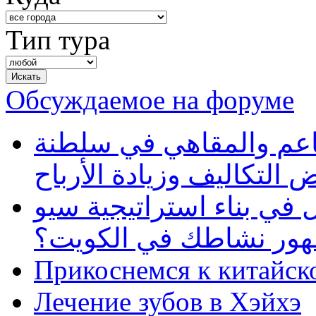
Тип тура
Обсуждаемое на форуме
طاعم والمقاهي في سلطنة
 التكاليف وزيادة الأرباح
في بناء استراتيجية سيو
ظهور نشاطك في الكويت؟
Прикоснемся к китайск
Лечение зубов в Хэйхэ