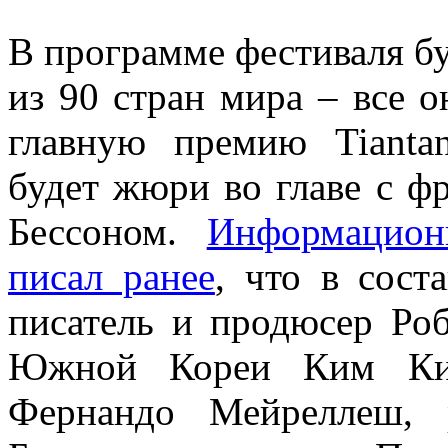
В программе фестиваля б
из 90 стран мира – все о
главную премию Tianta
будет жюри во главе с 
Бессоном.
Информационн
писал ранее
, что в сост
писатель и продюсер Ро
Южной Кореи Ким Ки-Д
Фернандо Мейреллеш, 