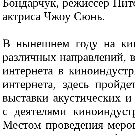
Бондарчук, режиссер Пите
актриса Чжоу Сюнь.
В нынешнем году на кин
различных направлений, в
интернета в киноиндуст
интернета, здесь пройд
выставки акустических и
с деятелями киноиндуст
Местом проведения мероп