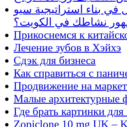
في بناء استراتيجية سيو
ظهور نشاطك في الكويت؟
Прикоснемся к китайск
Лечение зубов в Хэйхэ
Сдэк для бизнеса
Как справиться с панич
Продвижение на маркет
Малые архитектурные 
Где брать картинки для
Zopiclone 10 mg UK – K