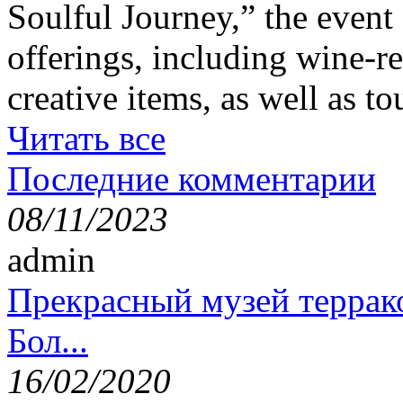
Soulful Journey,” the event 
offerings, including wine-re
creative items, as well as t
Читать все
Последние комментарии
08/11/2023
admin
Прекрасный музей террак
Бол...
16/02/2020