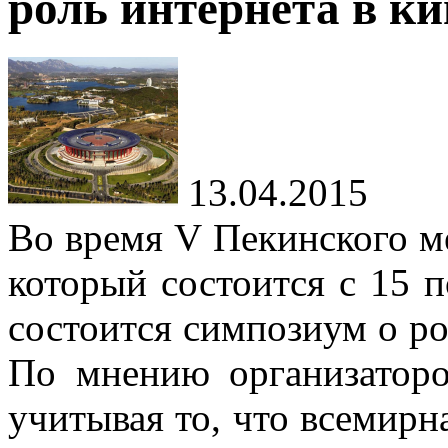
роль интернета в к
13.04.2015
Во время V Пекинского м
который состоится с 15 п
состоится симпозиум о ро
По мнению организаторов
учитывая то, что всемирн