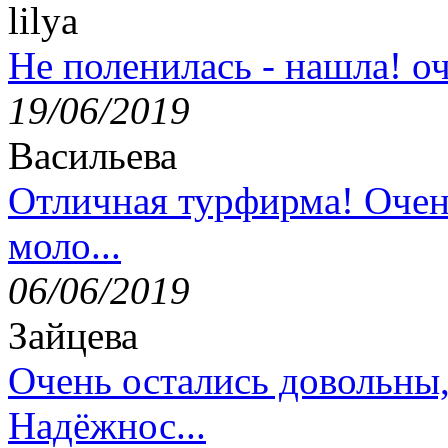
lilya
Не поленилась - нашла! оч
19/06/2019
Васильева
Отличная турфирма! Очен
моло...
06/06/2019
Зайцева
Очень остались довольны
Надёжнос...