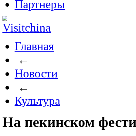
Партнеры
Главная
←
Новости
←
Культура
На пекинском фести