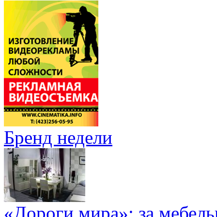
Бренд недели
«Дороги мира»: за мебел