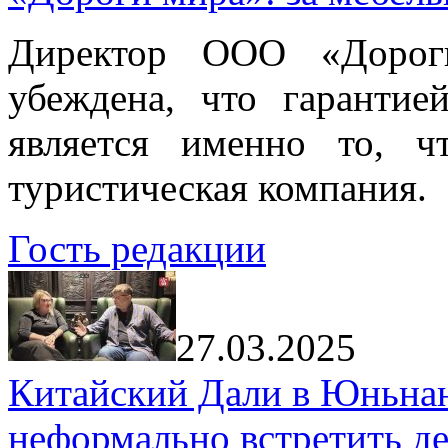
Директор ООО «Дорог
убеждена, что гарантие
является именно то, ч
туристическая компания.
Гость редакции
27.03.2025
Китайский Дали в Юньнань
неформально встретить д