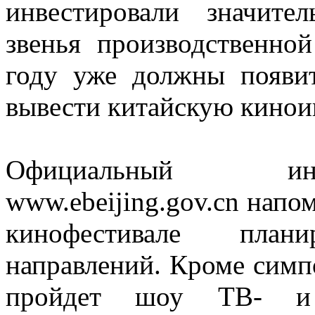
инвестировали значите
звенья производственно
году уже должны появит
вывести китайскую кинои
Официальный инт
www.ebeijing.gov.cn напо
кинофестивале план
направлений. Кроме симпо
пройдет шоу ТВ- и к