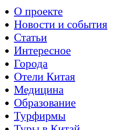
О проекте
Новости и события
Статьи
Интересное
Города
Отели Китая
Медицина
Образование
Турфирмы
Туры в Китай