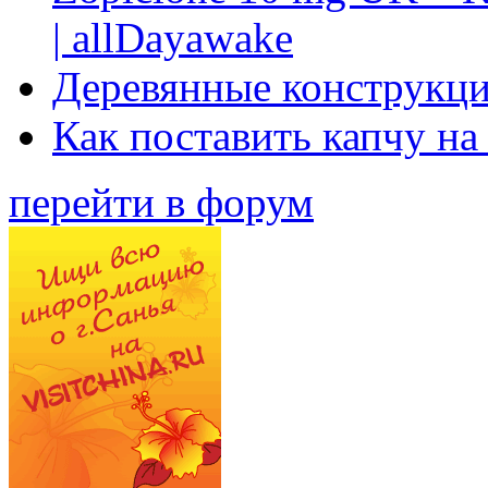
| allDayawake
Деревянные конструкци
Как поставить капчу на
перейти в форум