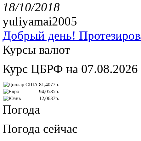
18/10/2018
yuliyamai2005
Добрый день! Протезирова
Курсы валют
Курс ЦБРФ на 07.08.2026
81,4077р.
94,0585р.
12,0637р.
Погода
Погода сейчас