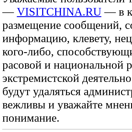
—
VISITCHINA.RU
— в к
размещение сообщений, 
информацию, клевету, нец
кого-либо, способствующ
расовой и национальной 
экстремистской деятельн
будут удаляться админист
вежливы и уважайте мнени
понимание.