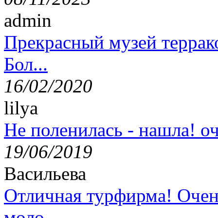
admin
Прекрасный музей террак
Бол...
16/02/2020
lilya
Не поленилась - нашла! оч
19/06/2019
Васильева
Отличная турфирма! Очен
моло...