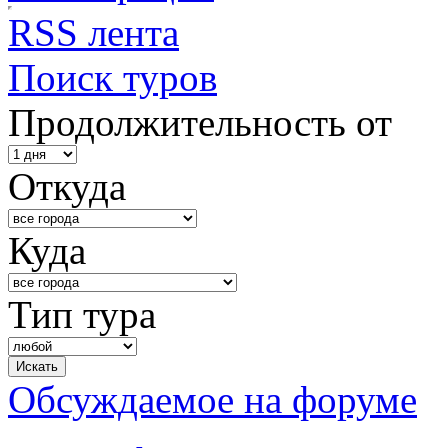
RSS лента
Поиск туров
Продолжительность от
Откуда
Куда
Тип тура
Обсуждаемое на форуме