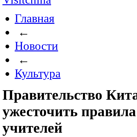
Главная
←
Новости
←
Культура
Правительство Кита
ужесточить правил
учителей