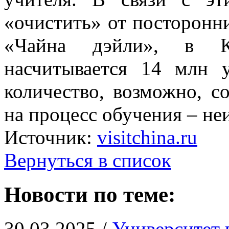
«очистить» от посторонни
«Чайна дэйли», в К
насчитывается 14 млн 
количество, возможно, со
на процесс обучения – не
Источник:
visitchina.ru
Вернуться в список
Новости по теме:
30.03.2025 /
Университет 