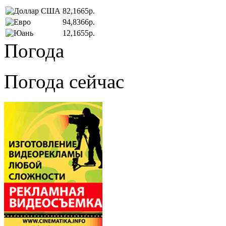
82,1665р.
94,8366р.
12,1655р.
Погода
Погода сейчас