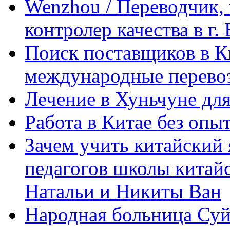
Wenzhou / Переводчик, 
контролер качества в г.
Поиск поставщиков в Ки
международные перевоз
Лечение в Хуньчуне дл
Работа в Китае без опыт
Зачем учить китайский 
педагогов школы китайск
Натальи и Никиты Ван
Народная больница Суй