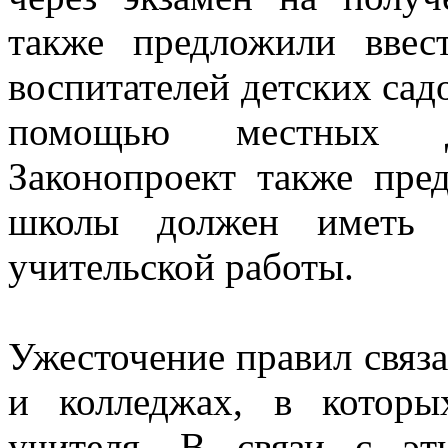
также предложили ввес
воспитателей детских сад
помощью местных деп
Законопроект также пред
школы должен иметь 
учительской работы.
Ужесточение правил связа
и колледжах, в котор
учителя. В связи с э