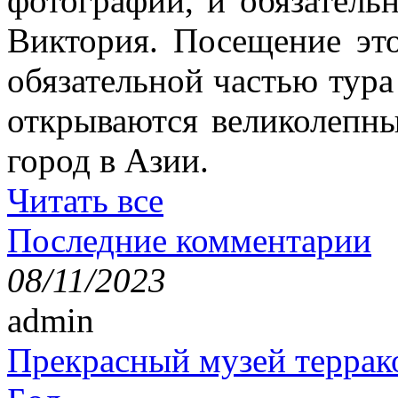
фотографии, и обязатель
Виктория. Посещение это
обязательной частью тура
открываются великолепн
город в Азии.
Читать все
Последние комментарии
08/11/2023
admin
Прекрасный музей террак