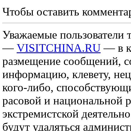
Чтобы оставить коммента
Уважаемые пользователи т
—
VISITCHINA.RU
— в к
размещение сообщений, 
информацию, клевету, нец
кого-либо, способствующ
расовой и национальной 
экстремистской деятельн
будут удаляться админист