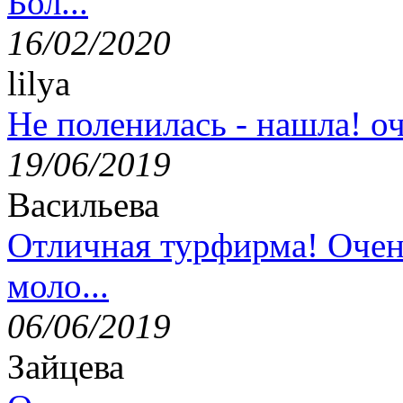
Бол...
16/02/2020
lilya
Не поленилась - нашла! оч
19/06/2019
Васильева
Отличная турфирма! Очен
моло...
06/06/2019
Зайцева