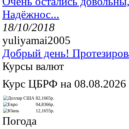
Очень остались довольны
Надёжнос...
18/10/2018
yuliyamai2005
Добрый день! Протезирова
Курсы валют
Курс ЦБРФ на 08.08.2026
82,1665р.
94,8366р.
12,1655р.
Погода