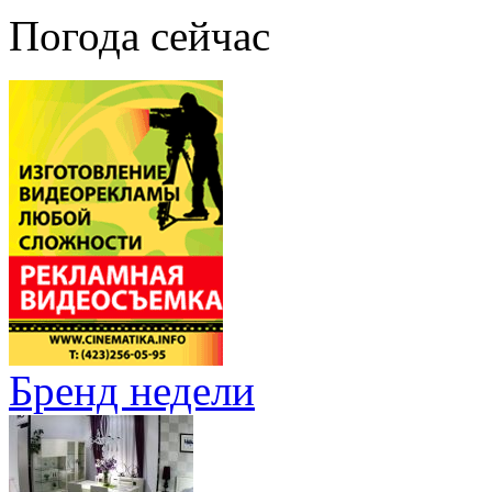
Погода сейчас
Бренд недели