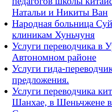
педагогов школы китайск
Натальи и Никиты Ван
Народная больница Суй
клиникам Хуньчуня
Услуги переводчика в 
Автономном районе
Услуги гида-переводчик
предложения.
Услуги переводчика кит
Шанхае, в Шеньчжене в