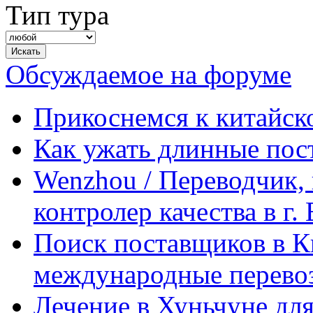
Тип тура
Обсуждаемое на форуме
Прикоснемся к китайск
Как ужать длинные пос
Wenzhou / Переводчик, 
контролер качества в г.
Поиск поставщиков в Ки
международные перевоз
Лечение в Хуньчуне дл