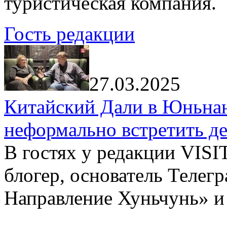
туристическая компания.
Гость редакции
27.03.2025
Китайский Дали в Юньнань
неформально встретить д
В гостях у редакции VIS
блогер, основатель Телег
Направление Хуньчунь» и