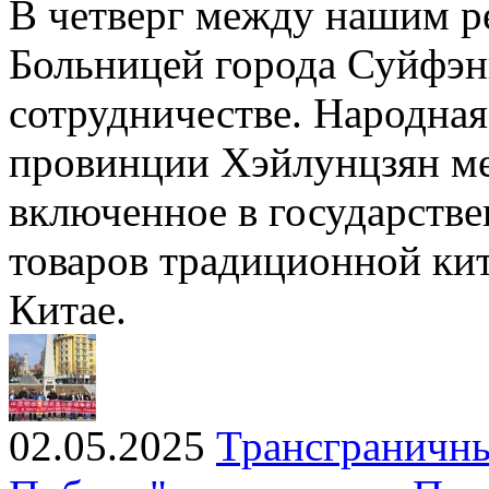
В четверг между нашим р
Больницей города Суйфэн
сотрудничестве. Народная
провинции Хэйлунцзян м
включенное в государстве
товаров традиционной ки
Китае.
02.05.2025
Трансграничны