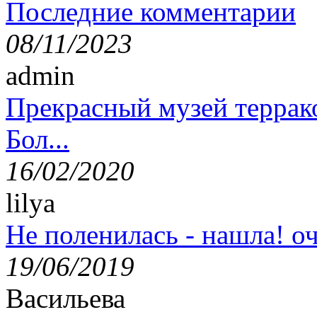
Последние комментарии
08/11/2023
admin
Прекрасный музей террак
Бол...
16/02/2020
lilya
Не поленилась - нашла! оч
19/06/2019
Васильева