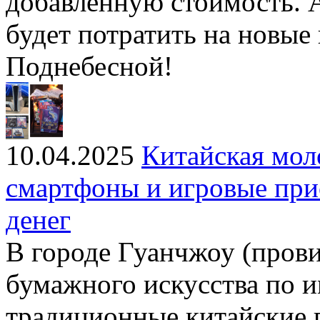
добавленную стоимость. 
будет потратить на новые
Поднебесной!
10.04.2025
Китайская мол
смартфоны и игровые при
денег
В городе Гуанчжоу (пров
бумажного искусства по 
традиционные китайские 