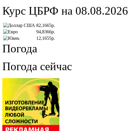
Курс ЦБРФ на 08.08.2026
82,1665р.
94,8366р.
12,1655р.
Погода
Погода сейчас