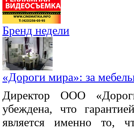
Бренд недели
«Дороги мира»: за мебел
Директор ООО «Дорог
убеждена, что гарантие
является именно то, ч