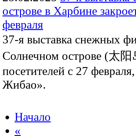
острове в Харбине закроет
февраля
37-я выставка снежны
Солнечном острове (太阳岛)
посетителей с 27 февраля
Жибао».
Начало
«