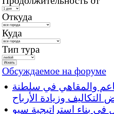
Продолжительность от
Откуда
Куда
Тип тура
Обсуждаемое на форуме
طاعم والمقاهي في سلطنة
 التكاليف وزيادة الأرباح
في بناء استراتيجية سيو