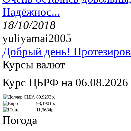
Надёжнос...
18/10/2018
yuliyamai2005
Добрый день! Протезирова
Курсы валют
Курс ЦБРФ на 06.08.2026
80,9293р.
93,1901р.
11,9684р.
Погода