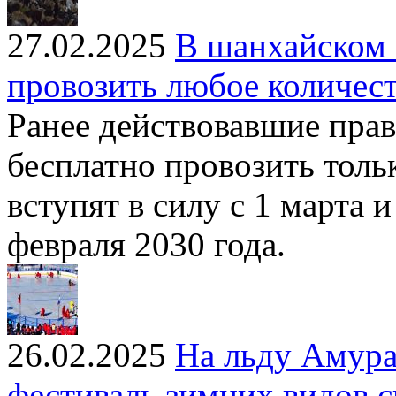
27.02.2025
В шанхайском 
провозить любое количест
Ранее действовавшие пра
бесплатно провозить толь
вступят в силу с 1 марта 
февраля 2030 года.
26.02.2025
На льду Амура
фестиваль зимних видов с