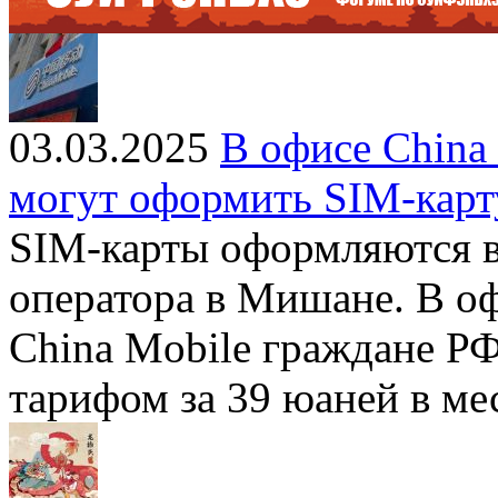
03.03.2025
В офисе China
могут оформить SIM-карт
SIM-карты оформляются в
оператора в Мишане. В оф
China Mobile граждане Р
тарифом за 39 юаней в ме