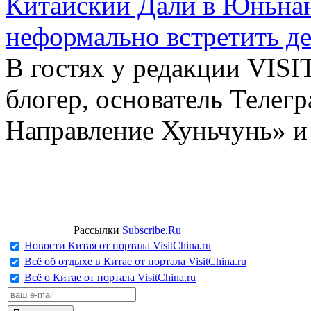
Китайский Дали в Юньнань
неформально встретить д
В гостях у редакции VIS
блогер, основатель Телег
Направление Хуньчунь» и
Рассылки
Subscribe.Ru
Новости Китая от портала VisitChina.ru
Всё об отдыхе в Китае от портала VisitChina.ru
Всё о Китае от портала VisitChina.ru