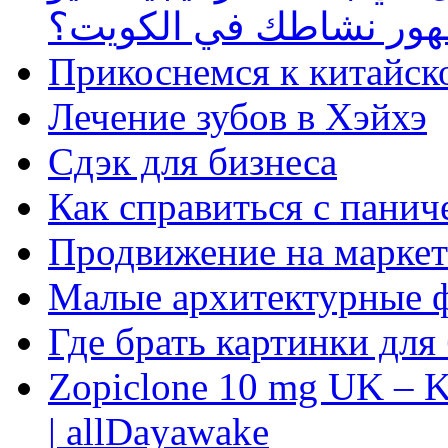
ظهور نشاطك في الكويت؟
Прикоснемся к китайск
Лечение зубов в Хэйхэ
Сдэк для бизнеса
Как справиться с панич
Продвижение на маркет
Малые архитектурные 
Где брать картинки для
Zopiclone 10 mg UK – K
| allDayawake