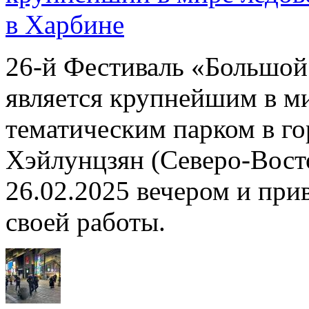
в Харбине
26-й Фестиваль «Большой 
является крупнейшим в м
тематическим парком в г
Хэйлунцзян (Cеверо-Вост
26.02.2025 вечером и прив
своей работы.