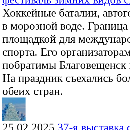
Хоккейные баталии, автог
в морозной воде. Граница
площадкой для междунаро
спорта. Его организатора
побратимы Благовещенск 
На праздник съехались бо
обеих стран.
25.02.2025
37-я выставка