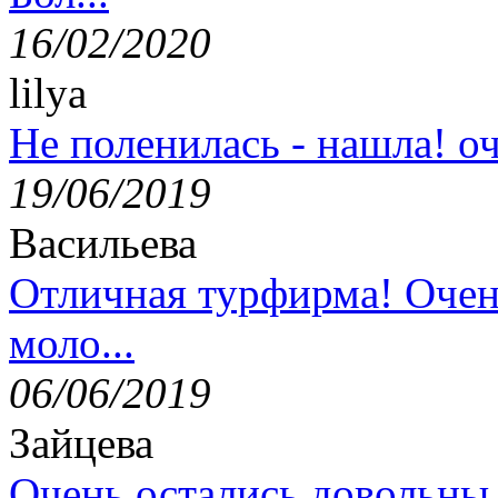
16/02/2020
lilya
Не поленилась - нашла! оч
19/06/2019
Васильева
Отличная турфирма! Очен
моло...
06/06/2019
Зайцева
Очень остались довольны