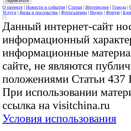
О проекте
|
Новости и события
|
Статьи
|
Интересное
|
Города
|
Услуги
|
Визы и посольства
|
Фотогалереи
|
Видео
|
Форум
|
Бло
Данный интернет-сайт но
информационный характер
информационные материа
сайте, не являются публи
положениями Статьи 437 
При использовании матери
ссылка на visitchina.ru
Условия использования