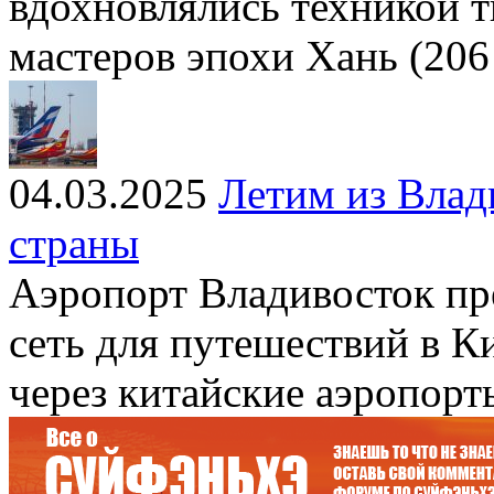
вдохновлялись техникой т
мастеров эпохи Хань (206 г.
04.03.2025
Летим из Влад
страны
Аэропорт Владивосток п
сеть для путешествий в Ки
через китайские аэропорт