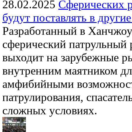
28.02.2025
Сферических р
будут поставлять в други
Разработанный в Ханчжоу
сферический патрульный 
выходит на зарубежные р
внутренним маятником дл
амфибийными возможност
патрулирования, спасател
сложных условиях.