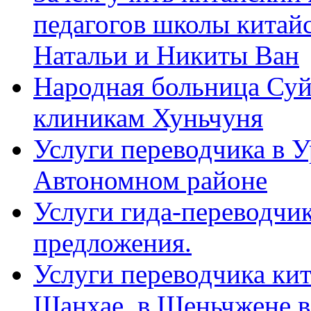
педагогов школы китайск
Натальи и Никиты Ван
Народная больница Суй
клиникам Хуньчуня
Услуги переводчика в 
Автономном районе
Услуги гида-переводчик
предложения.
Услуги переводчика кит
Шанхае, в Шеньчжене в