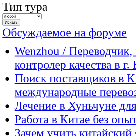
Тип тура
Обсуждаемое на форуме
Wenzhou / Переводчик, 
контролер качества в г.
Поиск поставщиков в Ки
международные перевоз
Лечение в Хуньчуне дл
Работа в Китае без опыт
Зачем учить китайский 