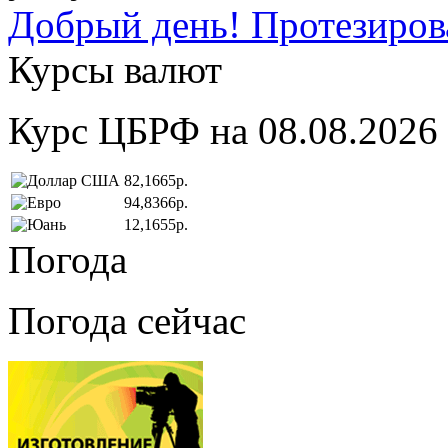
Добрый день! Протезирова
Курсы валют
Курс ЦБРФ на 08.08.2026
82,1665р.
94,8366р.
12,1655р.
Погода
Погода сейчас