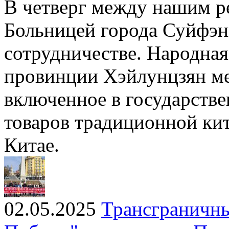
В четверг между нашим р
Больницей города Суйфэн
сотрудничестве. Народная
провинции Хэйлунцзян м
включенное в государстве
товаров традиционной ки
Китае.
02.05.2025
Трансграничны