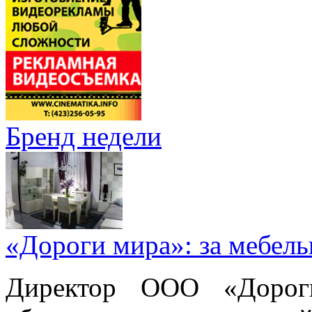
Бренд недели
«Дороги мира»: за мебел
Директор ООО «Дорог