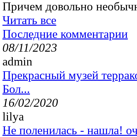
Причем довольно необыч
Читать все
Последние комментарии
08/11/2023
admin
Прекрасный музей террак
Бол...
16/02/2020
lilya
Не поленилась - нашла! оч