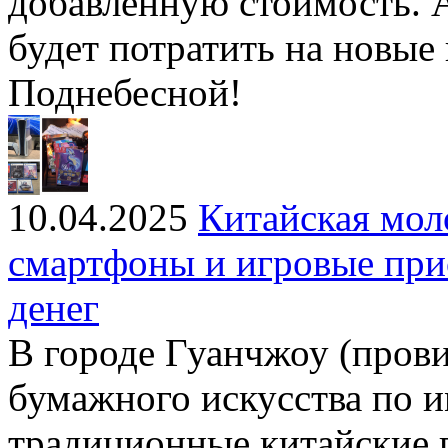
добавленную стоимость. 
будет потратить на новые
Поднебесной!
10.04.2025
Китайская мол
смартфоны и игровые при
денег
В городе Гуанчжоу (пров
бумажного искусства по 
традиционные китайские 