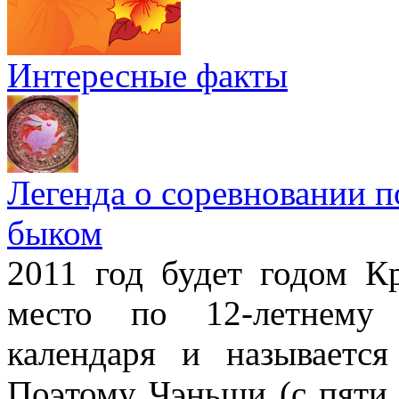
Интересные факты
Легенда о соревновании п
быком
2011 год будет годом Кр
место по 12-летнему 
календаря и называетс
Поэтому Чэньши (с пяти 