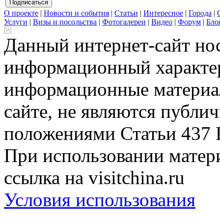
О проекте
|
Новости и события
|
Статьи
|
Интересное
|
Города
|
Услуги
|
Визы и посольства
|
Фотогалереи
|
Видео
|
Форум
|
Бло
Данный интернет-сайт но
информационный характер
информационные материа
сайте, не являются публи
положениями Статьи 437 
При использовании матери
ссылка на visitchina.ru
Условия использования