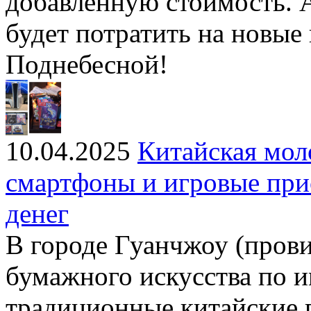
добавленную стоимость. 
будет потратить на новые
Поднебесной!
10.04.2025
Китайская мол
смартфоны и игровые при
денег
В городе Гуанчжоу (пров
бумажного искусства по 
традиционные китайские 