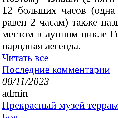
12 больших часов (одна 
равен 2 часам) также наз
местом в лунном цикле Г
народная легенда.
Читать все
Последние комментарии
08/11/2023
admin
Прекрасный музей террак
Бол...