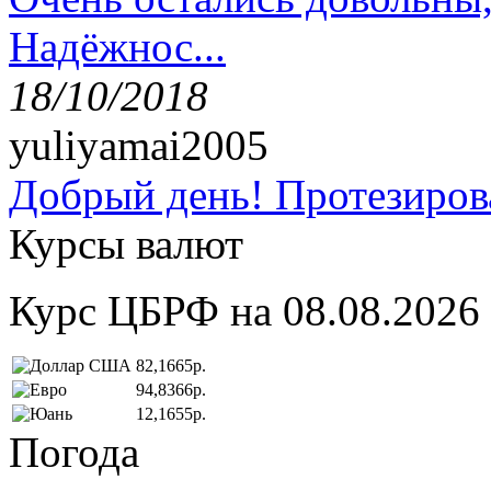
Надёжнос...
18/10/2018
yuliyamai2005
Добрый день! Протезирова
Курсы валют
Курс ЦБРФ на 08.08.2026
82,1665р.
94,8366р.
12,1655р.
Погода