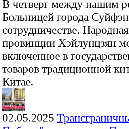
В четверг между нашим р
Больницей города Суйфэн
сотрудничестве. Народная
провинции Хэйлунцзян м
включенное в государстве
товаров традиционной ки
Китае.
02.05.2025
Трансграничны