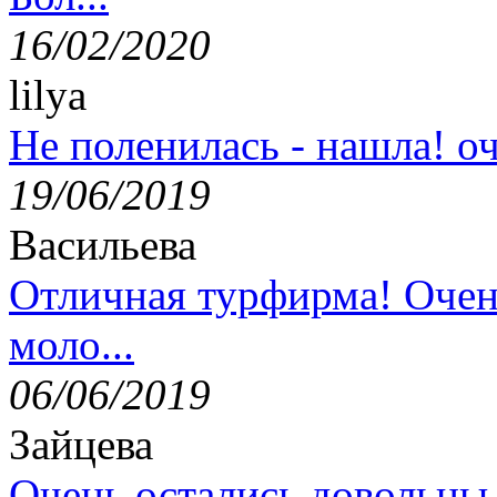
16/02/2020
lilya
Не поленилась - нашла! оч
19/06/2019
Васильева
Отличная турфирма! Очен
моло...
06/06/2019
Зайцева
Очень остались довольны