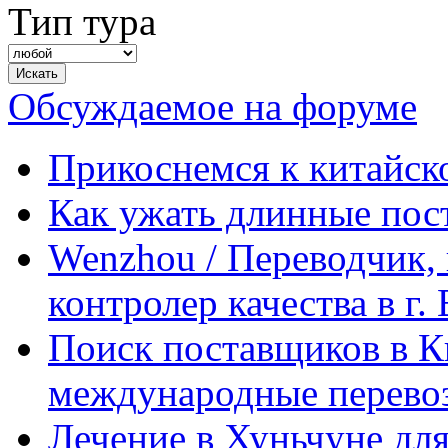
Тип тура
Обсуждаемое на форуме
Прикоснемся к китайск
Как ужать длинные пос
Wenzhou / Переводчик, 
контролер качества в г.
Поиск поставщиков в Ки
международные перевоз
Лечение в Хуньчуне дл