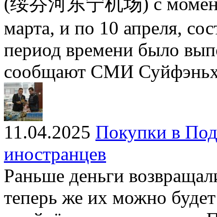
(绥芬河东宁机场) с момента в
марта, и по 10 апреля, сос
период времени было вып
сообщают СМИ Суйфэньх
11.04.2025
Покупки в Под
иностранцев
Раньше деньги возвращали
теперь же их можно будет 