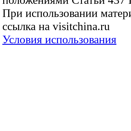
При использовании матери
ссылка на visitchina.ru
Условия использования