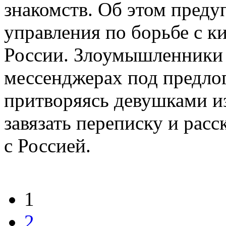
знакомств. Об этом преду
управления по борьбе с 
России. Злоумышленники 
мессенджерах под предло
притворяясь девушками и
завязать переписку и рас
с Россией.
1
2