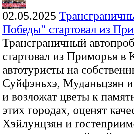
02.05.2025
Трансграничны
Победы" стартовал из Пр
Трансграничный автопроб
стартовал из Приморья в 
автотуристы на собственн
Суйфэньхэ, Муданьцзян и
и возложат цветы к памят
этих городах, оценят кач
Хэйлунцзян и гостеприимс