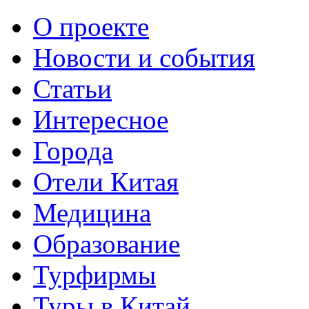
О проекте
Новости и события
Статьи
Интересное
Города
Отели Китая
Медицина
Образование
Турфирмы
Туры в Китай