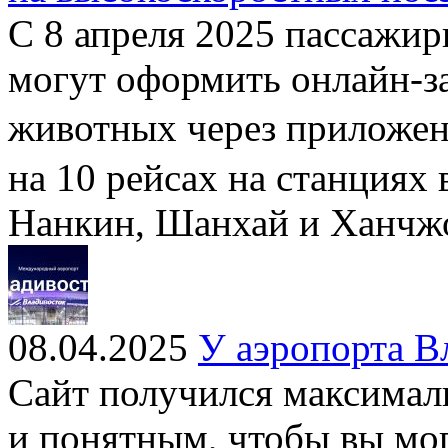
С 8 апреля 2025 пассажи
могут оформить онлайн-з
животных через приложе
на 10 рейсах на станциях 
Нанкин, Шанхай и Ханчж
08.04.2025
У аэропорта В
Сайт получился максима
и понятным, чтобы вы мо