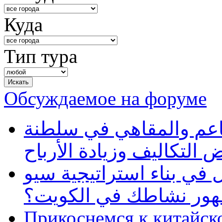
Куда
Тип тура
Обсуждаемое на форуме
طاعم والمقاهي في سلطنة
 التكاليف وزيادة الأرباح
في بناء استراتيجية سيو
ظهور نشاطك في الكويت؟
Прикоснемся к китайск