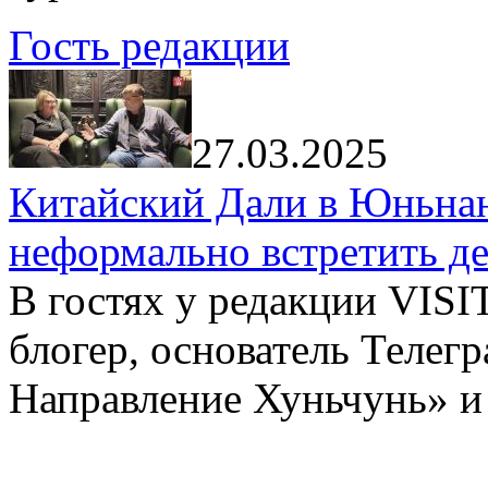
Гость редакции
27.03.2025
Китайский Дали в Юньнань
неформально встретить д
В гостях у редакции VIS
блогер, основатель Телег
Направление Хуньчунь» и