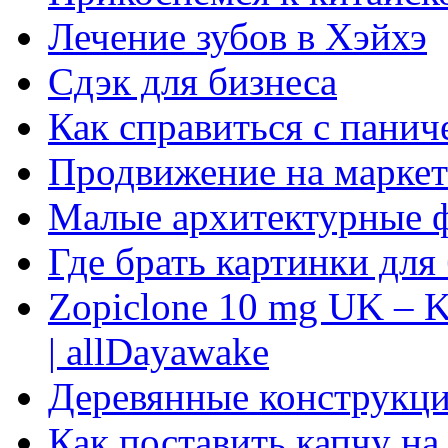
Лечение зубов в Хэйхэ
Сдэк для бизнеса
Как справиться с панич
Продвижение на маркет
Малые архитектурные 
Где брать картинки для
Zopiclone 10 mg UK – K
| allDayawake
Деревянные конструкци
Как поставить капчу на