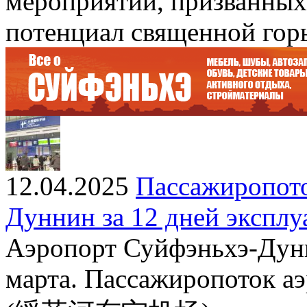
мероприятий, призванных
потенциал священной гор
12.04.2025
Пассажиропото
Дуннин за 12 дней эксплу
Аэропорт Суйфэньхэ-Дунн
марта. Пассажиропоток а