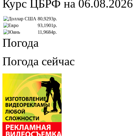
Курс ЦБРФ на 06.08.2026
80,9293р.
93,1901р.
11,9684р.
Погода
Погода сейчас