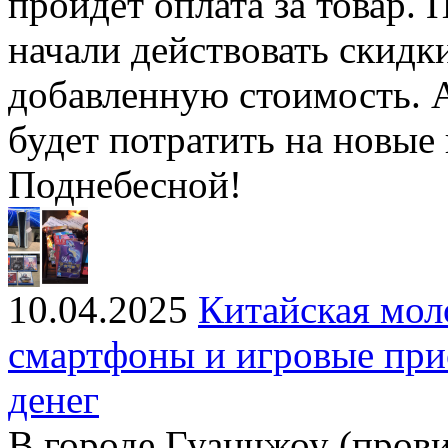
пройдёт оплата за товар. 
начали действовать скидк
добавленную стоимость. 
будет потратить на новые
Поднебесной!
10.04.2025
Китайская мол
смартфоны и игровые при
денег
В городе Гуанчжоу (пров