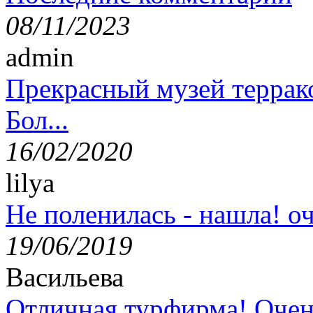
08/11/2023
admin
Прекрасный музей террак
Бол...
16/02/2020
lilya
Не поленилась - нашла! оч
19/06/2019
Васильева
Отличная турфирма! Очен