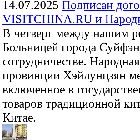
14.07.2025
Подписан дого
VISITCHINA.RU и Народн
В четверг между нашим р
Больницей города Суйфэн
сотрудничестве. Народная
провинции Хэйлунцзян м
включенное в государстве
товаров традиционной ки
Китае.