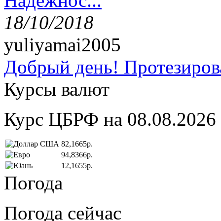
Надёжнос...
18/10/2018
yuliyamai2005
Добрый день! Протезирова
Курсы валют
Курс ЦБРФ на 08.08.2026
82,1665р.
94,8366р.
12,1655р.
Погода
Погода сейчас