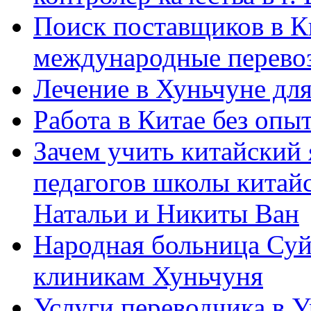
Поиск поставщиков в Ки
международные перевоз
Лечение в Хуньчуне дл
Работа в Китае без опыт
Зачем учить китайский 
педагогов школы китайск
Натальи и Никиты Ван
Народная больница Суй
клиникам Хуньчуня
Услуги переводчика в 