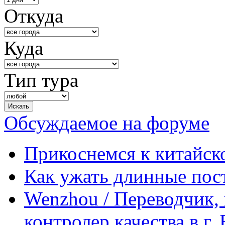
Откуда
Куда
Тип тура
Обсуждаемое на форуме
Прикоснемся к китайск
Как ужать длинные пос
Wenzhou / Переводчик, 
контролер качества в г.