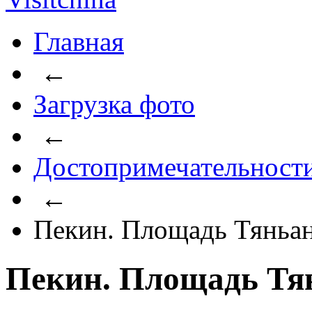
Главная
←
Загрузка фото
←
Достопримечательност
←
Пекин. Площадь Тяньа
Пекин. Площадь Тя