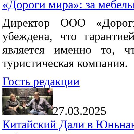
«Дороги мира»: за мебел
Директор ООО «Дорог
убеждена, что гарантие
является именно то, ч
туристическая компания.
Гость редакции
27.03.2025
Китайский Дали в Юньнань