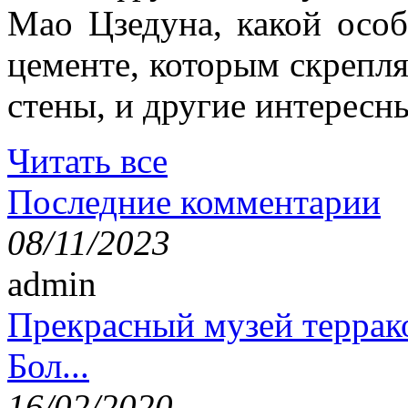
Мао Цзедуна, какой особ
цементе, которым скрепл
стены, и другие интересн
Читать все
Последние комментарии
08/11/2023
admin
Прекрасный музей террак
Бол...
16/02/2020