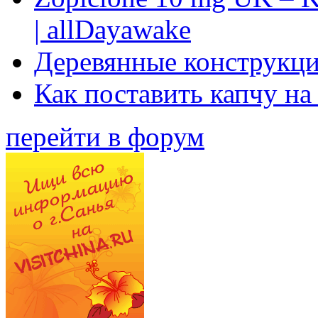
| allDayawake
Деревянные конструкци
Как поставить капчу на
перейти в форум