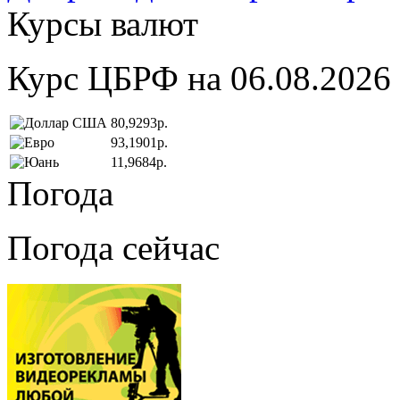
Курсы валют
Курс ЦБРФ на 06.08.2026
80,9293р.
93,1901р.
11,9684р.
Погода
Погода сейчас