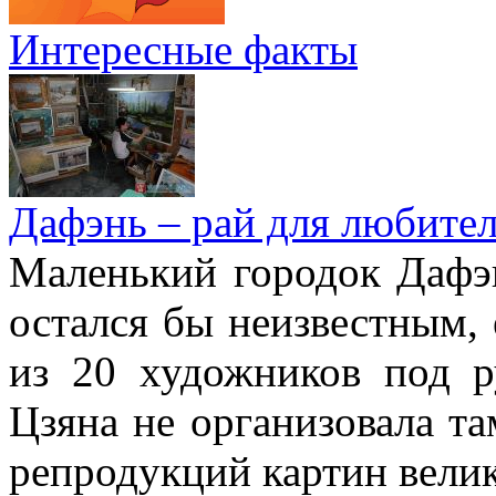
Интересные факты
Дафэнь – рай для любител
Маленький городок Дафэ
остался бы неизвестным, 
из 20 художников под р
Цзяна не организовала т
репродукций картин вели