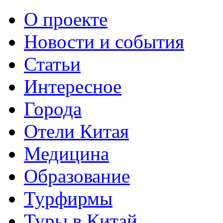
О проекте
Новости и события
Статьи
Интересное
Города
Отели Китая
Медицина
Образование
Турфирмы
Туры в Китай