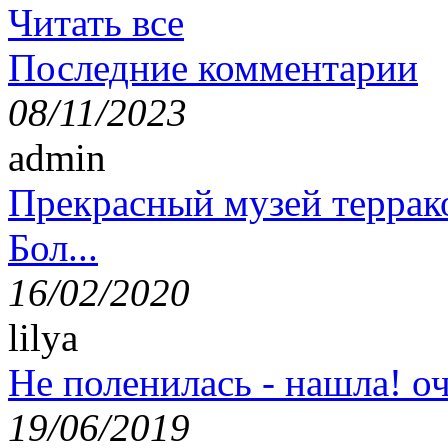
Читать все
Последние комментарии
08/11/2023
admin
Прекрасный музей террак
Бол...
16/02/2020
lilya
Не поленилась - нашла! оч
19/06/2019