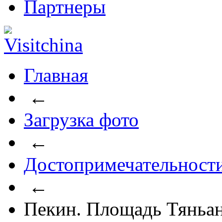
Партнеры
Главная
←
Загрузка фото
←
Достопримечательност
←
Пекин. Площадь Тяньа