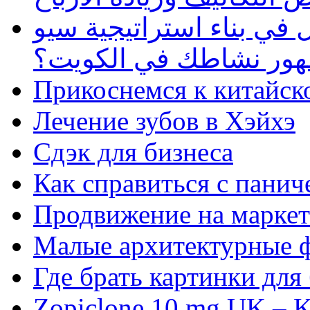
في بناء استراتيجية سيو
ظهور نشاطك في الكويت؟
Прикоснемся к китайск
Лечение зубов в Хэйхэ
Сдэк для бизнеса
Как справиться с панич
Продвижение на маркет
Малые архитектурные 
Где брать картинки для
Zopiclone 10 mg UK – K