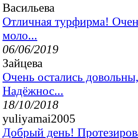
Васильева
Отличная турфирма! Очен
моло...
06/06/2019
Зайцева
Очень остались довольны
Надёжнос...
18/10/2018
yuliyamai2005
Добрый день! Протезирова